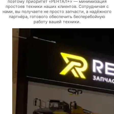
поэтому приоритет «РЕНТАЛ+» — минимизация
простоев техники наших клиентов. Сотрудничая с
нами, вы получаете не просто запчасти, а надёжного
партнёра, готового обеспечить бесперебойную
работу вашей техники.