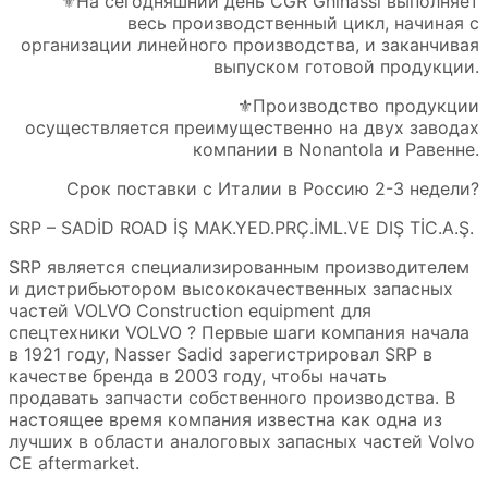
⚜️На сегодняшний день CGR Ghinassi выполняет
весь производственный цикл, начиная с
организации линейного производства, и заканчивая
выпуском готовой продукции.
⚜️Производство продукции
осуществляется преимущественно на двух заводах
компании в Nonantola и Равенне.
Срок поставки с Италии в Россию 2-3 недели?
SRP – SADİD ROAD İŞ MAK.YED.PRÇ.İML.VE DIŞ TİC.A.Ş.
SRP является специализированным производителем
и дистрибьютором высококачественных запасных
частей VOLVO Construction equipment для
спецтехники VOLVO ? Первые шаги компания начала
в 1921 году, Nasser Sadid зарегистрировал SRP в
качестве бренда в 2003 году, чтобы начать
продавать запчасти собственного производства. В
настоящее время компания известна как одна из
лучших в области аналоговых запасных частей Volvo
CE aftermarket.