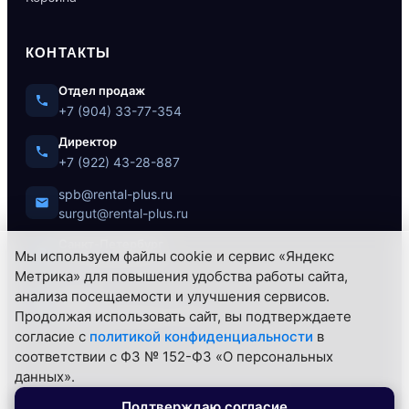
КОНТАКТЫ
Отдел продаж
+7 (904) 33-77-354
Директор
+7 (922) 43-28-887
spb@rental-plus.ru
surgut@rental-plus.ru
Санкт-Петербург
Мы используем файлы cookie и сервис «Яндекс
ул. Литовская, 10
Метрика» для повышения удобства работы сайта,
анализа посещаемости и улучшения сервисов.
Сургут
Продолжая использовать сайт, вы подтверждаете
Нефтеюганское ш., 62/1
согласие с
политикой конфиденциальности
в
соответствии с ФЗ № 152-ФЗ «О персональных
данных».
© 2026 РЕНТАЛ+ — Все права защищены.
Подтверждаю согласие
Политика конфиденциальности
Контакты