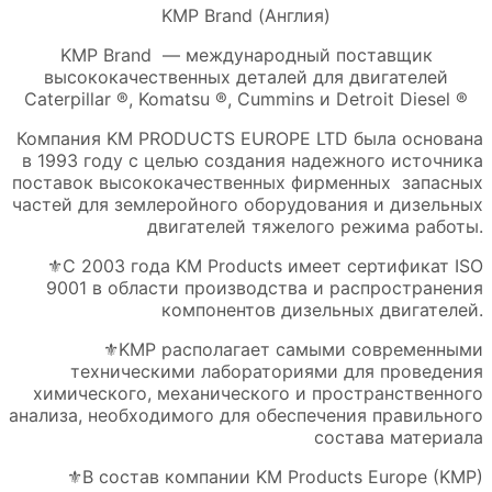
KMP Brand (Англия)
KMP Brand — международный поставщик
высококачественных деталей для двигателей
Caterpillar ®, Komatsu ®, Cummins и Detroit Diesel ®
Компания KM PRODUCTS EUROPE LTD была основана
в 1993 году с целью создания надежного источника
поставок высококачественных фирменных запасных
частей для землеройного оборудования и дизельных
двигателей тяжелого режима работы.
⚜️С 2003 года KM Products имеет сертификат ISO
9001 в области производства и распространения
компонентов дизельных двигателей.
⚜️KMP располагает самыми современными
техническими лабораториями для проведения
химического, механического и пространственного
анализа, необходимого для обеспечения правильного
состава материала
⚜️В состав компании KM Products Europe (KMP)