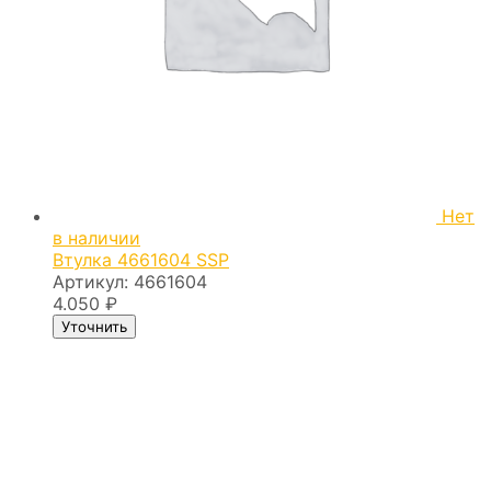
Нет
в наличии
Втулка 4661604 SSP
Артикул:
4661604
4.050
₽
Уточнить