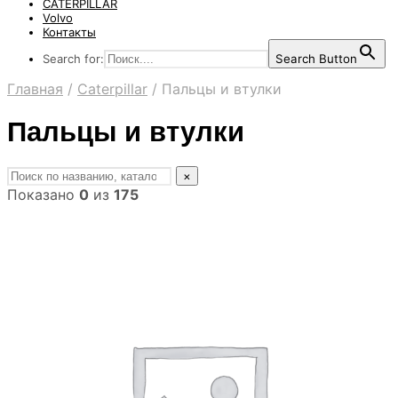
CATERPILLAR
Volvo
Контакты
Search for:
Search Button
Главная
/
Caterpillar
/
Пальцы и втулки
Пальцы и втулки
×
Показано
0
из
175