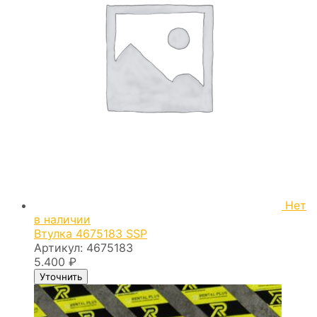
Нет
в наличии
Втулка 4675183 SSP
Артикул:
4675183
5.400
₽
Уточнить