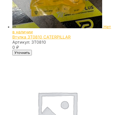
Нет
в наличии
Втулка 3T0810 CATERPILLAR
Артикул:
3T0810
0
₽
Уточнить