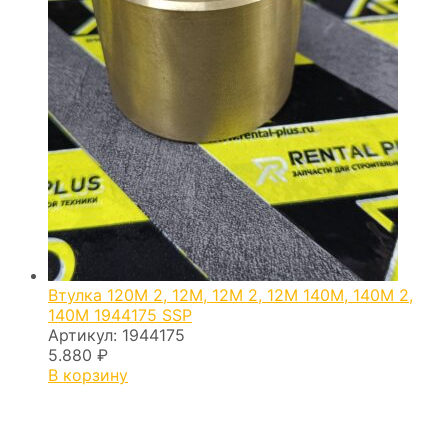
Втулка 120M 2, 12M, 12M 2, 12M 140M, 140M 2,
140M 1944175 SSP
Артикул:
1944175
5.880
₽
В корзину