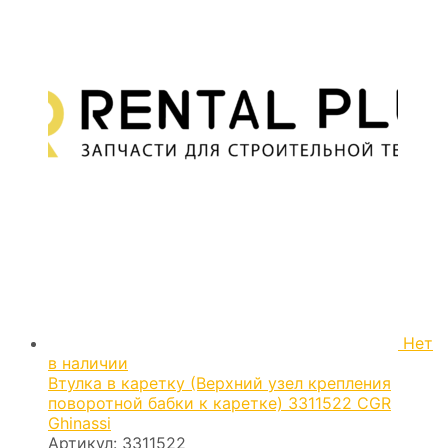
Нет
в наличии
Втулка в каретку (Верхний узел крепления
поворотной бабки к каретке) 3311522 CGR
Ghinassi
Артикул:
3311522