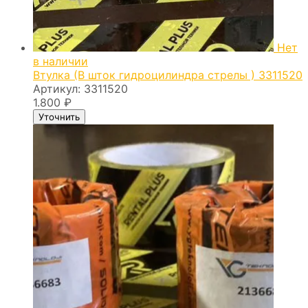
Нет
в наличии
Втулка (В шток гидроцилиндра стрелы ) 3311520
Артикул:
3311520
1.800
₽
Уточнить