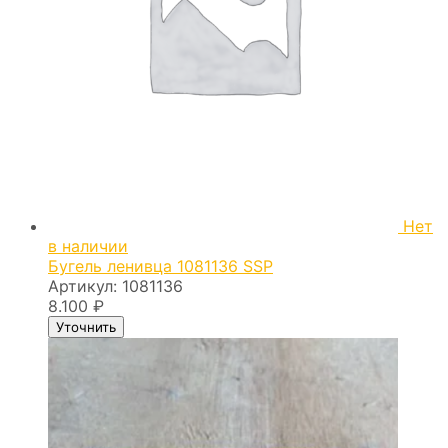
Нет
в наличии
Бугель ленивца 1081136 SSP
Артикул:
1081136
8.100
₽
Уточнить