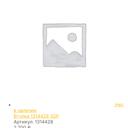
Нет
в наличии
Втулка 1314428 SSP
Артикул:
1314428
2.700
₽