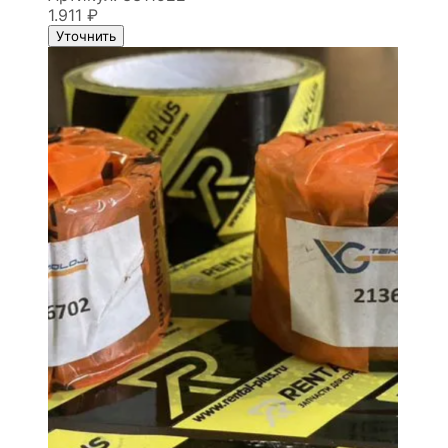
1.911
₽
Уточнить