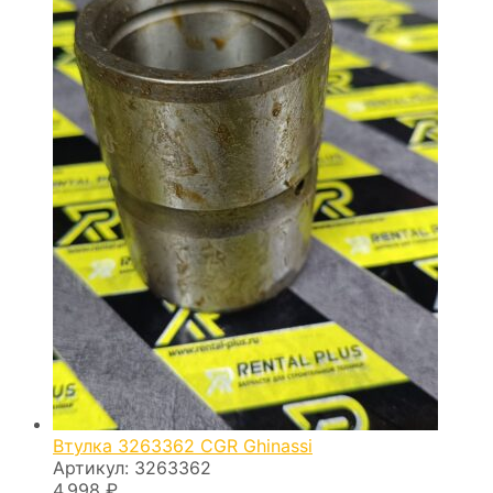
Втулка 3263362 CGR Ghinassi
Артикул:
3263362
4.998
₽