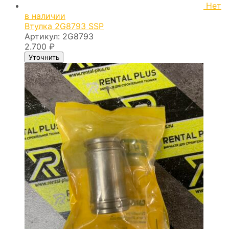
Нет
в наличии
Втулка 2G8793 SSP
Артикул:
2G8793
2.700
₽
Уточнить