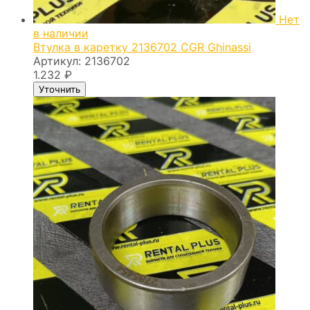
Нет
в наличии
Втулка в каретку 2136702 CGR Ghinassi
Артикул:
2136702
1.232
₽
Уточнить