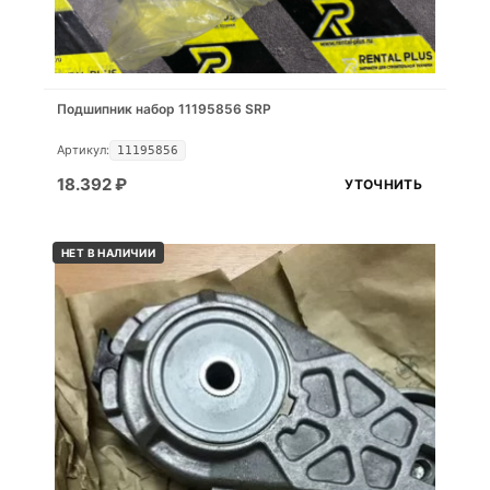
Подшипник набор 11195856 SRP
Артикул:
11195856
18.392
₽
УТОЧНИТЬ
НЕТ В НАЛИЧИИ