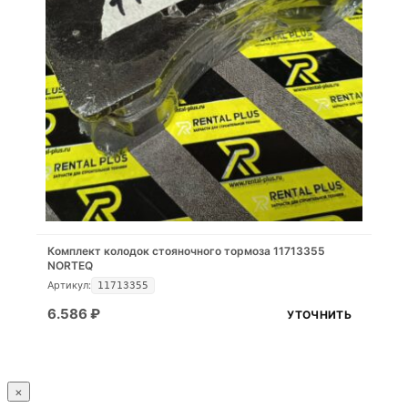
Комплект колодок стояночного тормоза 11713355
NORTEQ
Артикул:
11713355
6.586
₽
УТОЧНИТЬ
×