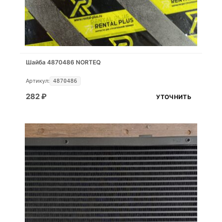
Шайба 4870486 NORTEQ
Артикул:
4870486
282
₽
УТОЧНИТЬ