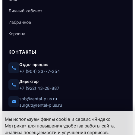
Личный кабинет
Избранное
Корзина
КОНТАКТЫ
Отдел продаж
+7 (904) 33-77-354
Директор
+7 (922) 43-28-887
spb@rental-plus.ru
surgut@rental-plus.ru
Санкт-Петербург
Мы используем файлы cookie и сервис «Яндекс
ул. Литовская, 10
Метрика» для повышения удобства работы сайта,
анализа посещаемости и улучшения сервисов.
Сургут