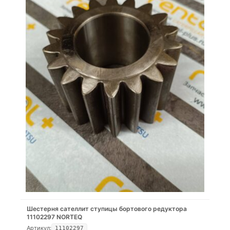
Шестерня сателлит ступицы бортового редуктора
11102297 NORTEQ
Артикул:
11102297