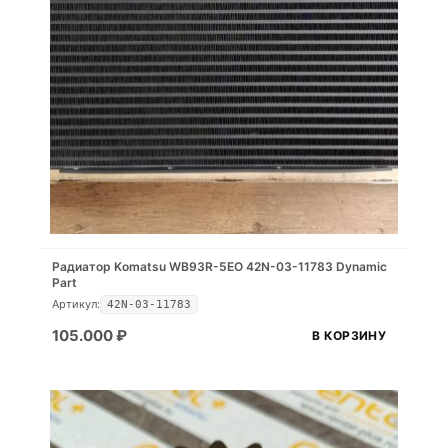
Радиатор Komatsu WB93R-5EO 42N-03-11783 Dynamic
Part
Артикул:
42N-03-11783
105.000
₽
В КОРЗИНУ