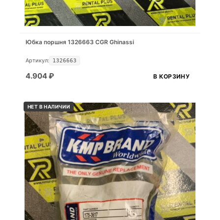
Юбка поршня 1326663 CGR Ghinassi
Артикул:
1326663
4.904
₽
В КОРЗИНУ
НЕТ В НАЛИЧИИ