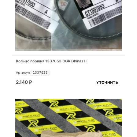
Кольцо поршня 1337053 CGR Ghinassi
Артикул:
1337053
2.140
₽
УТОЧНИТЬ