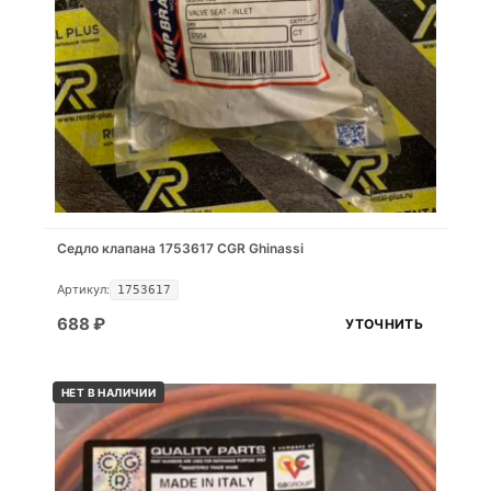
Седло клапана 1753617 CGR Ghinassi
Артикул:
1753617
688
₽
УТОЧНИТЬ
НЕТ В НАЛИЧИИ