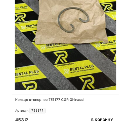
Кольцо стопорное 7E1177 CGR Ghinassi
Артикул:
7E1177
453
₽
В КОРЗИНУ