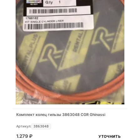
Комплект колец гильзы 3863048 CGR Ghinassi
Артикул:
3863048
1.279
₽
УТОЧНИТЬ