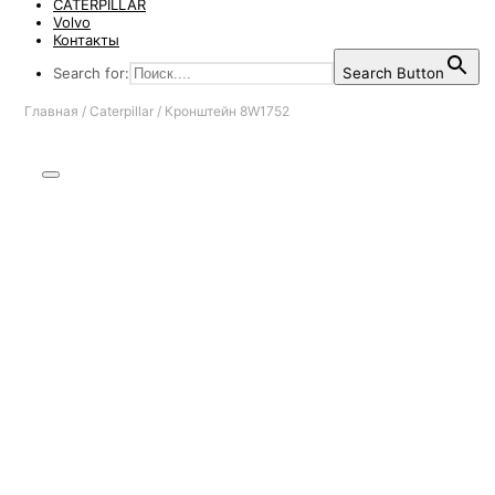
CATERPILLAR
Volvo
Контакты
Search for:
Search Button
Главная
/
Caterpillar
/
Кронштейн 8W1752