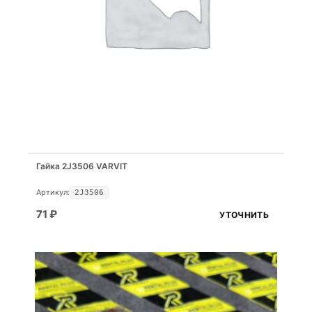
Гайка 2J3506 VARVIT
Артикул:
2J3506
71
₽
УТОЧНИТЬ