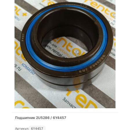
Подшипник 2U5286 / 6Y4457
Артикул:
6Y4457