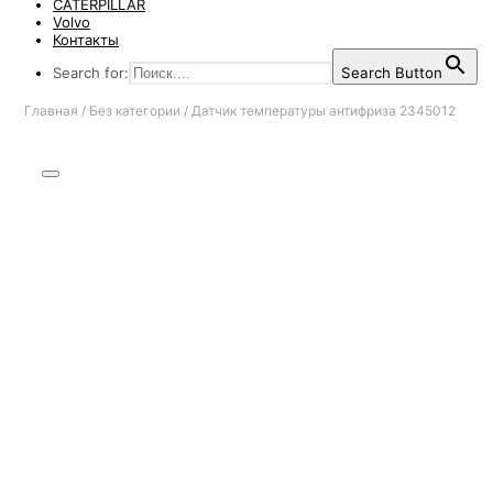
CATERPILLAR
Volvo
Контакты
Search for:
Search Button
Главная
/
Без категории
/
Датчик температуры антифриза 2345012