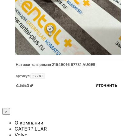
Натяжитель ремня 21549016 67781 AUGER
Артикул:
67781
4.554
₽
УТОЧНИТЬ
×
О компании
CATERPILLAR
Volvo