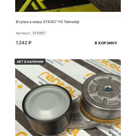
Втулка в ковш 3T4307 YG Teknoloji
Артикул:
3T4307
1.242
₽
В КОРЗИНУ
НЕТ В НАЛИЧИИ