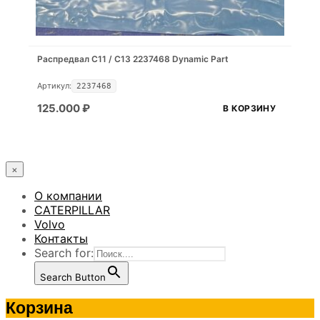
Распредвал С11 / С13 2237468 Dynamic Part
Артикул:
2237468
125.000
₽
В КОРЗИНУ
×
О компании
CATERPILLAR
Volvo
Контакты
Search for:
Search Button
Корзина