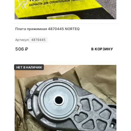
Плата прижимная 4870445 NORTEQ
Артикул:
4870445
506
₽
В КОРЗИНУ
НЕТ В НАЛИЧИИ