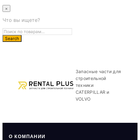
×
Что вы ищете?
Запасные части для
строительной
техники
CATERPILLAR и
VOLVO
О КОМПАНИИ