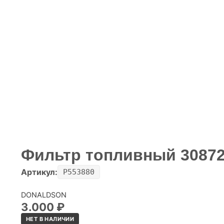
Фильтр топливный 30872
Артикул:
P553880
DONALDSON
3.000
₽
НЕТ В НАЛИЧИИ