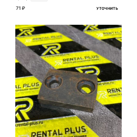
71
₽
УТОЧНИТЬ