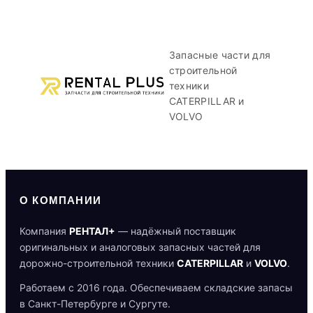
Запасные части для
строительной
техники
CATERPILLAR и
VOLVO
О КОМПАНИИ
Компания
РЕНТАЛ+
— надёжный поставщик
оригинальных и аналоговых запасных частей для
дорожно-строительной техники
CATERPILLAR
и
VOLVO
.
Работаем с 2016 года. Обеспечиваем складские запасы
в Санкт-Петербурге и Сургуте.