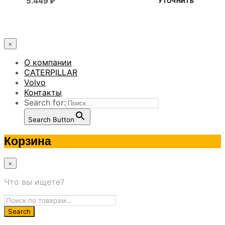
5.449
₽
УТОЧНИТЬ
×
О компании
CATERPILLAR
Volvo
Контакты
Search for:
Search Button
Корзина
×
Что вы ищете?