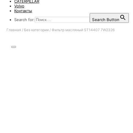
CATERPILLAR
Volvo
Контакты
Search for:
Search Button
Главная
/
Без категории
/
Фильтр масляный ST14407 7W2326