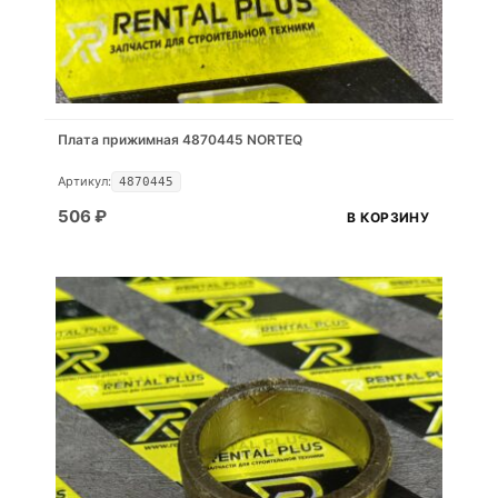
Плата прижимная 4870445 NORTEQ
Артикул:
4870445
506
₽
В КОРЗИНУ