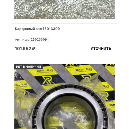
Карданный вал 15013309
Артикул:
15013309
101.952
₽
УТОЧНИТЬ
НЕТ В НАЛИЧИИ