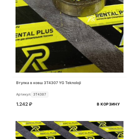
Втулка в ковш 3T4307 YG Teknoloji
Артикул:
3T4307
1.242
₽
В КОРЗИНУ