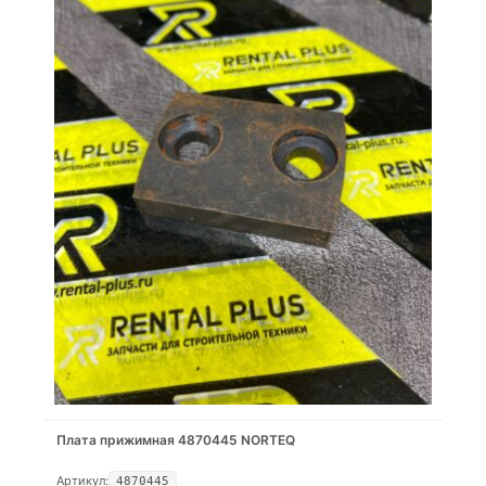
Плата прижимная 4870445 NORTEQ
Артикул:
4870445