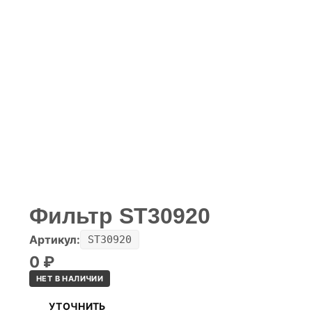
Фильтр ST30920
Артикул:
ST30920
0
₽
НЕТ В НАЛИЧИИ
УТОЧНИТЬ