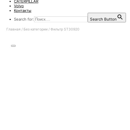
CATERPILLAR
Volvo
Контакты
Search for:
Search Button
Главная
/
Без категории
/
Фильтр ST30920