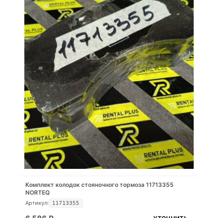
Комплект колодок стояночного тормоза 11713355
NORTEQ
Артикул:
11713355