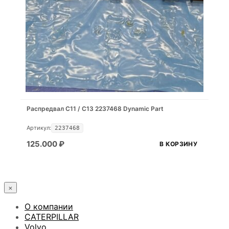
Распредвал С11 / С13 2237468 Dynamic Part
Артикул:
2237468
125.000
₽
В КОРЗИНУ
×
О компании
CATERPILLAR
Volvo