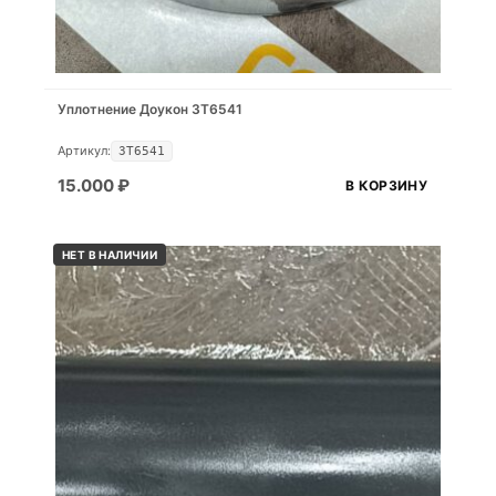
Уплотнение Доукон 3T6541
Артикул:
3T6541
15.000
₽
В КОРЗИНУ
НЕТ В НАЛИЧИИ