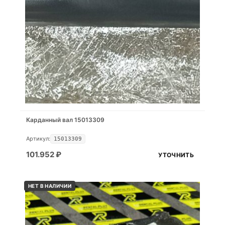
Карданный вал 15013309
Артикул:
15013309
101.952
₽
УТОЧНИТЬ
НЕТ В НАЛИЧИИ