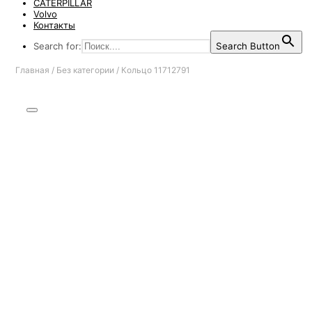
CATERPILLAR
Volvo
Контакты
Search for:
Search Button
Главная
/
Без категории
/
Кольцо 11712791