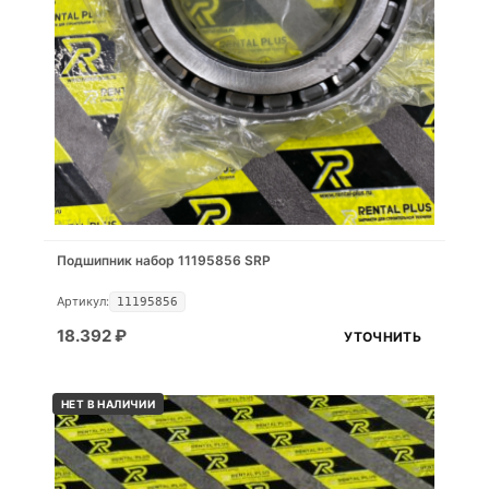
Подшипник набор 11195856 SRP
Артикул:
11195856
18.392
₽
УТОЧНИТЬ
НЕТ В НАЛИЧИИ