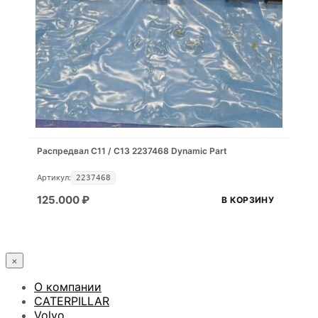
Распредвал С11 / С13 2237468 Dynamic Part
Артикул:
2237468
125.000
₽
В КОРЗИНУ
×
О компании
CATERPILLAR
Volvo