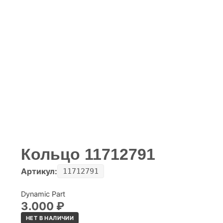
Кольцо 11712791
Артикул:
11712791
Dynamic Part
3.000
₽
НЕТ В НАЛИЧИИ