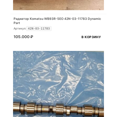
Радиатор Komatsu WB93R-5EO 42N-03-11783 Dynamic
Part
Артикул:
42N-03-11783
105.000
₽
В КОРЗИНУ