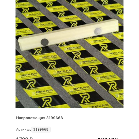
Направляющая 3199668
Артикул:
3199668