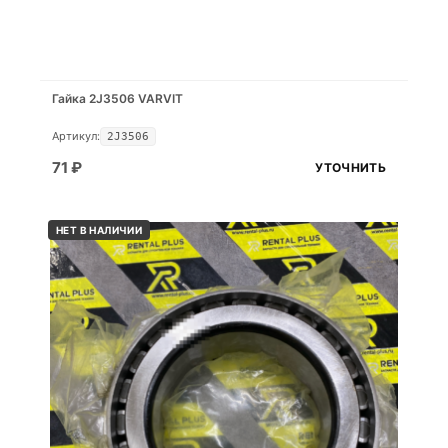
Гайка 2J3506 VARVIT
Артикул:
2J3506
71
₽
УТОЧНИТЬ
НЕТ В НАЛИЧИИ