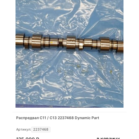
Распредвал С11 / С13 2237468 Dynamic Part
Артикул:
2237468