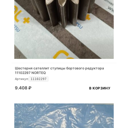
Шестерня сателлит ступицы бортового редуктора
11102297 NORTEQ
Артикул:
11102297
9.408
₽
В КОРЗИНУ