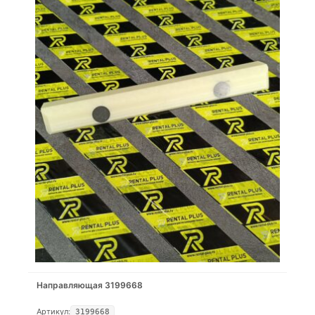
Направляющая 3199668
Артикул:
3199668