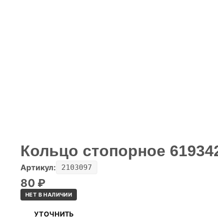
Кольцо стопорное 619342
Артикул:
2103097
80
₽
НЕТ В НАЛИЧИИ
УТОЧНИТЬ