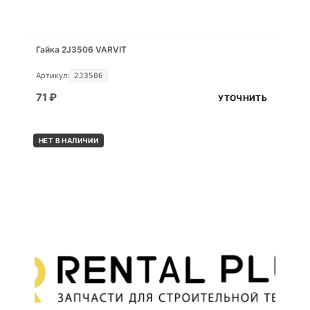
Гайка 2J3506 VARVIT
Артикул:
2J3506
71
₽
УТОЧНИТЬ
НЕТ В НАЛИЧИИ