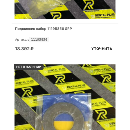
Подшипник набор 11195856 SRP
Артикул:
11195856
18.392
₽
УТОЧНИТЬ
НЕТ В НАЛИЧИИ