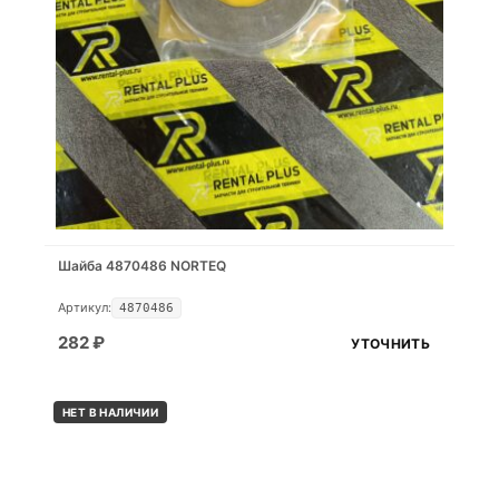
Шайба 4870486 NORTEQ
Артикул:
4870486
282
₽
УТОЧНИТЬ
НЕТ В НАЛИЧИИ