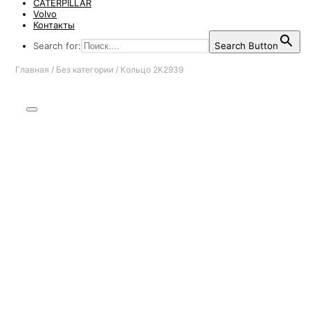
CATERPILLAR
Volvo
Контакты
Search for:
Search Button
Главная
/
Без категории
/
Кольцо 2K2939