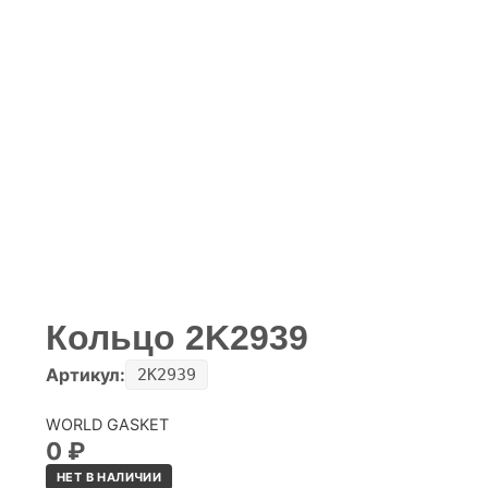
Кольцо 2K2939
Артикул:
2K2939
WORLD GASKET
0
₽
НЕТ В НАЛИЧИИ