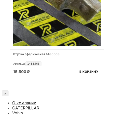
Втулка сферическая 1485563
Артикул:
1485563
15.500
₽
В КОРЗИНУ
×
О компании
CATERPILLAR
Volvo