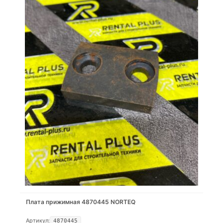
Плата прижимная 4870445 NORTEQ
Артикул:
4870445