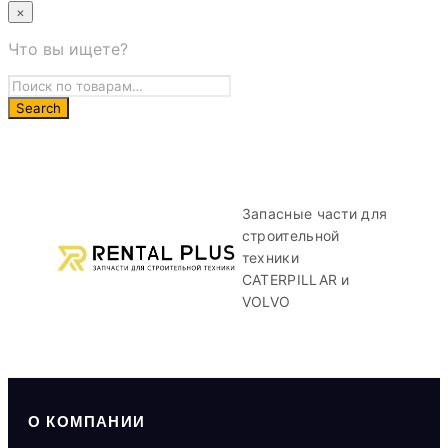
×
Что вы ищете?
Запасные части для
строительной
техники
CATERPILLAR и
VOLVO
О КОМПАНИИ