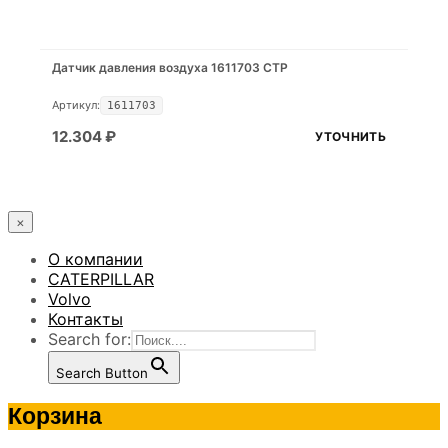
Датчик давления воздуха 1611703 CTP
Артикул:
1611703
12.304
₽
УТОЧНИТЬ
×
О компании
CATERPILLAR
Volvo
Контакты
Search for:
Search Button
Корзина