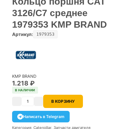
Кольцо поршня CAT
3126/C7 среднее
1979353 KMP BRAND
Артикул:
1979353
KMP BRAND
1.218
₽
В НАЛИЧИИ
В КОРЗИНУ
Количество
Написать в Telegram
Категория:
Caterpillar
,
Запчасти двигателя