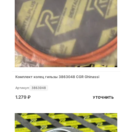
Комплект колец гильзы 3863048 CGR Ghinassi
Артикул:
3863048
1.279
₽
УТОЧНИТЬ