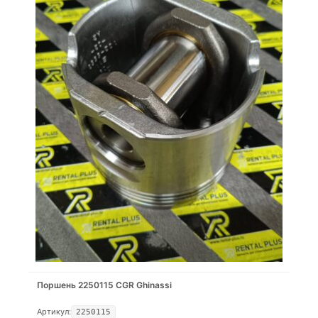
Поршень 2250115 CGR Ghinassi
Артикул:
2250115