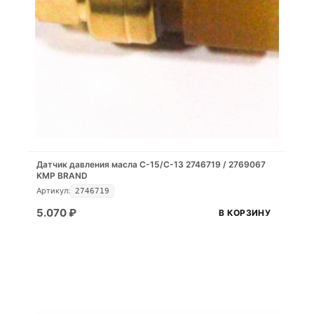
Датчик давления масла C-15/C-13 2746719 / 2769067
KMP BRAND
Артикул:
2746719
5.070
₽
В КОРЗИНУ