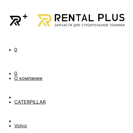
0
0
О компании
CATERPILLAR
Volvo