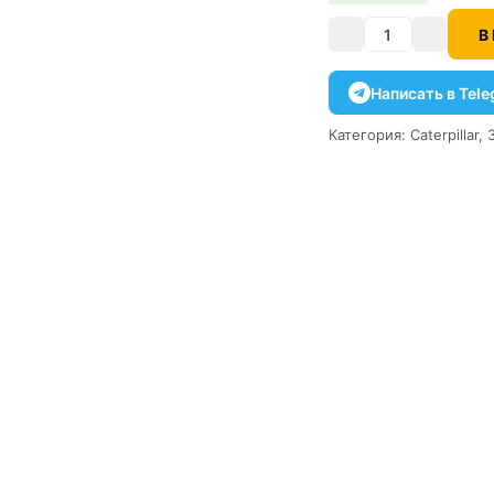
В
Количество
Написать в Tel
Категория:
Caterpillar
,