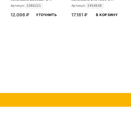
Артикул:
Артикул:
2366221
2454630
12.098
₽
17.161
₽
УТОЧНИТЬ
В КОРЗИНУ