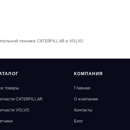
ительной техники CATERPILLAR и VOLVO
АТАЛОГ
КОМПАНИЯ
се товары
Главная
апчасти CATERPILLAR
О компании
апчасти VOLVO
Контакты
атчики
Блог