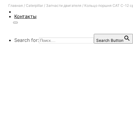
Главная
/
Caterpillar
/
Запчасти двигателя
/
Кольцо поршня CAT C-12 с
Контакты
Search for:
Search Button