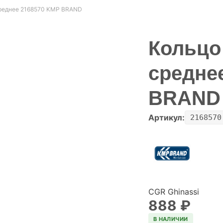
реднее 2168570 KMP BRAND
Кольцо
средне
BRAND
Артикул:
2168570
CGR Ghinassi
888
₽
В НАЛИЧИИ