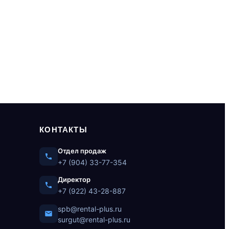
КОНТАКТЫ
Отдел продаж
+7 (904) 33-77-354
Директор
+7 (922) 43-28-887
spb@rental-plus.ru
surgut@rental-plus.ru