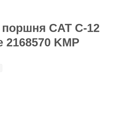
 поршня CAT C-12
е 2168570 KMP