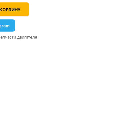
 КОРЗИНУ
egram
Запчасти двигателя