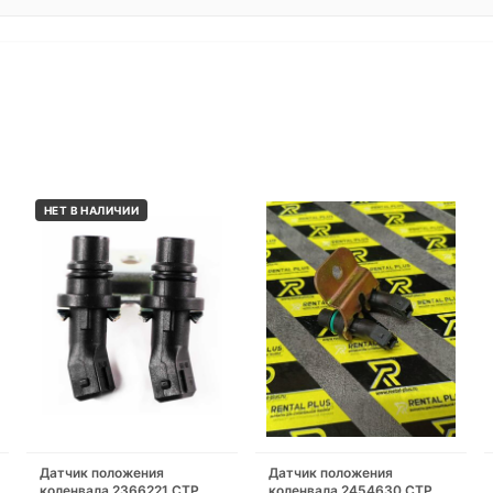
НЕТ В НАЛИЧИИ
Датчик положения
Датчик положения
коленвала 2366221 CTP
коленвала 2454630 CTP