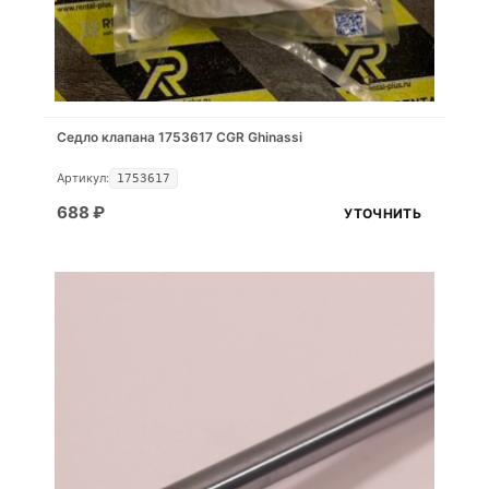
Седло клапана 1753617 CGR Ghinassi
Артикул:
1753617
688
₽
УТОЧНИТЬ