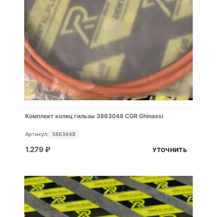
Комплект колец гильзы 3863048 CGR Ghinassi
Артикул:
3863048
1.279
₽
УТОЧНИТЬ