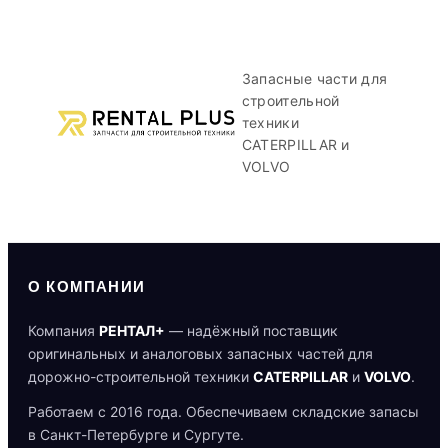
Запасные части для
строительной
техники
CATERPILLAR и
VOLVO
О КОМПАНИИ
Компания
РЕНТАЛ+
— надёжный поставщик
оригинальных и аналоговых запасных частей для
дорожно-строительной техники
CATERPILLAR
и
VOLVO
.
Работаем с 2016 года. Обеспечиваем складские запасы
в Санкт-Петербурге и Сургуте.