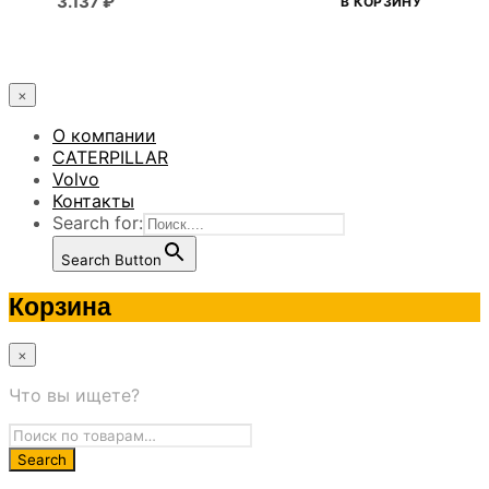
3.137
₽
В КОРЗИНУ
×
О компании
CATERPILLAR
Volvo
Контакты
Search for:
Search Button
Корзина
×
Что вы ищете?