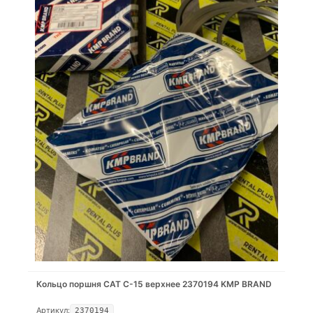
Кольцо поршня САТ С-15 верхнее 2370194 KMP BRAND
Артикул:
2370194