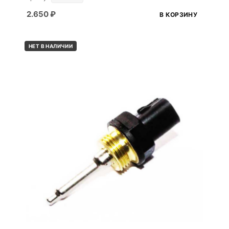
2.650
₽
В КОРЗИНУ
НЕТ В НАЛИЧИИ