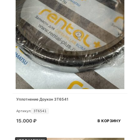
Уплотнение Доукон 3T6541
Артикул:
3T6541
15.000
₽
В КОРЗИНУ