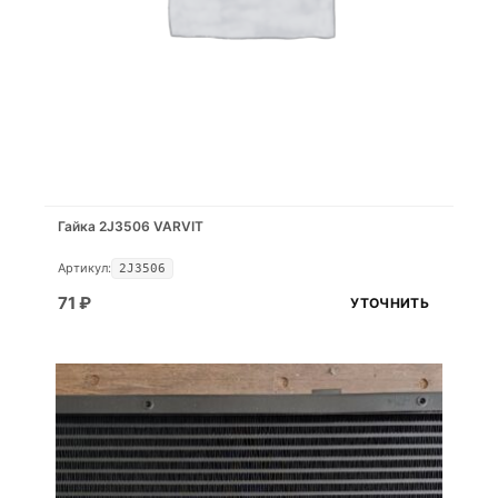
Гайка 2J3506 VARVIT
Артикул:
2J3506
71
₽
УТОЧНИТЬ