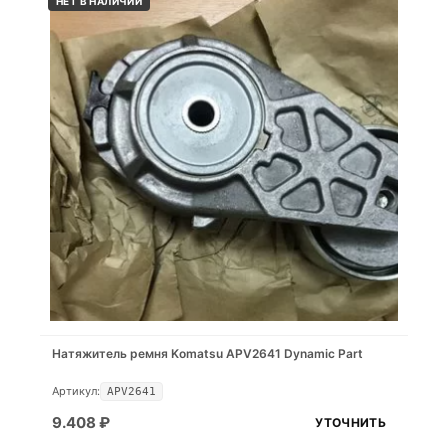
НЕТ В НАЛИЧИИ
Натяжитель ремня Komatsu APV2641 Dynamic Part
Артикул:
APV2641
9.408
₽
УТОЧНИТЬ