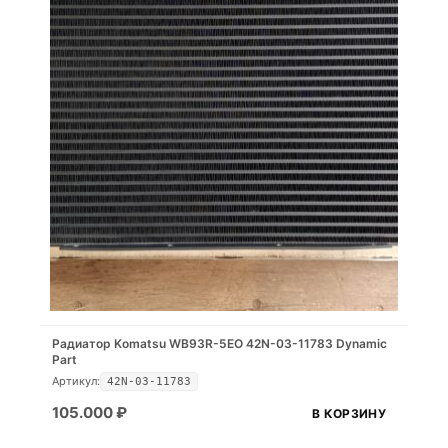
Радиатор Komatsu WB93R-5EO 42N-03-11783 Dynamic
Part
Артикул:
42N-03-11783
105.000
₽
В КОРЗИНУ