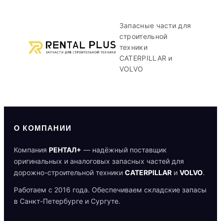
Запасные части для
строительной
техники
CATERPILLAR и
VOLVO
О КОМПАНИИ
Компания
РЕНТАЛ+
— надёжный поставщик
оригинальных и аналоговых запасных частей для
дорожно-строительной техники
CATERPILLAR
и
VOLVO
.
Работаем с 2016 года. Обеспечиваем складские запасы
в Санкт-Петербурге и Сургуте.