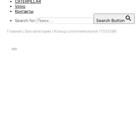
CATERPILLAR
Volvo
Контакты
Search for:
Search Button
Главная
/
Без категории
/
Кольцо уплотнительное 11103386