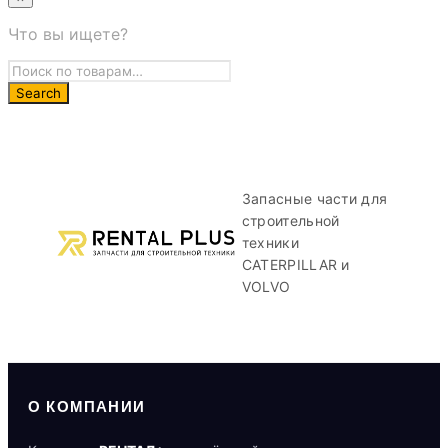
Что вы ищете?
Запасные части для
строительной
техники
CATERPILLAR и
VOLVO
О КОМПАНИИ