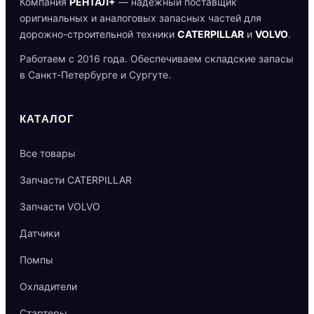
Компания
РЕНТАЛ+
— надёжный поставщик
оригинальных и аналоговых запасных частей для
дорожно-строительной техники
CATERPILLAR
и
VOLVO
.
Работаем с 2016 года. Обеспечиваем складские запасы
в Санкт-Петербурге и Сургуте.
КАТАЛОГ
Все товары
Запчасти CATERPILLAR
Запчасти VOLVO
Датчики
Помпы
Охладители
Стартеры