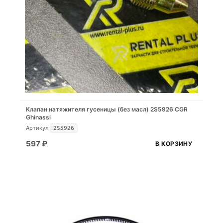
Клапан натяжителя гусеницы (без масл) 2S5926 CGR
Ghinassi
Артикул:
2S5926
597
₽
В КОРЗИНУ