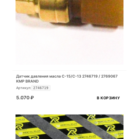
Датчик давления масла C-15/C-13 2746719 / 2769067
KMP BRAND
Артикул:
2746719
5.070
₽
В КОРЗИНУ