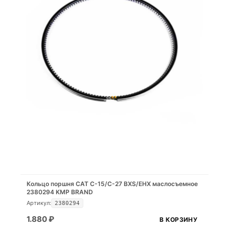
Кольцо поршня CAT C-15/C-27 BXS/EHX маслосъемное
2380294 KMP BRAND
Артикул:
2380294
1.880
₽
В КОРЗИНУ