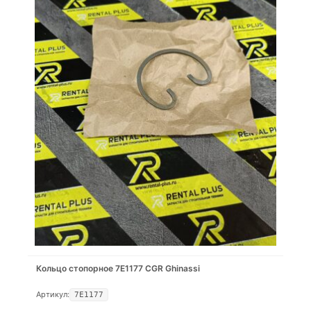
Кольцо стопорное 7E1177 CGR Ghinassi
Артикул:
7E1177