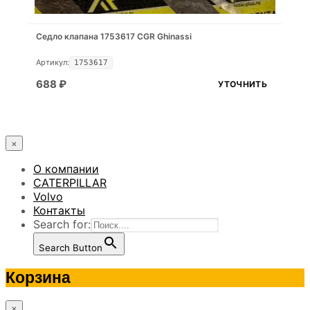
Седло клапана 1753617 CGR Ghinassi
Артикул:
1753617
688
₽
УТОЧНИТЬ
×
О компании
CATERPILLAR
Volvo
Контакты
Search for:
Search Button
Корзина
×