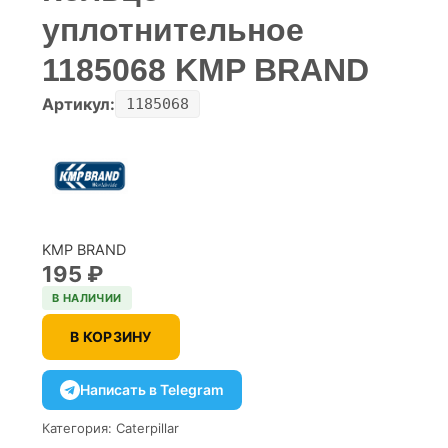
уплотнительное
1185068 KMP BRAND
Артикул:
1185068
KMP BRAND
195
₽
В НАЛИЧИИ
В КОРЗИНУ
Написать в Telegram
Категория:
Caterpillar