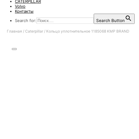
CATERPILLAR
Volvo
Контакты
Search for:
Search Button
Главная
/
Caterpillar
/
Кольцо уплотнительное 1185068 KMP BRAND