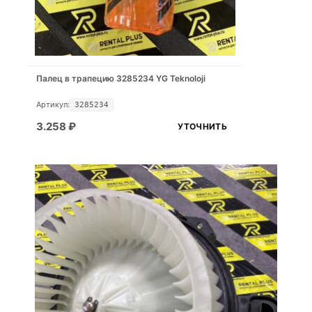
Палец в трапецию 3285234 YG Teknoloji
Артикул:
3285234
3.258
₽
УТОЧНИТЬ