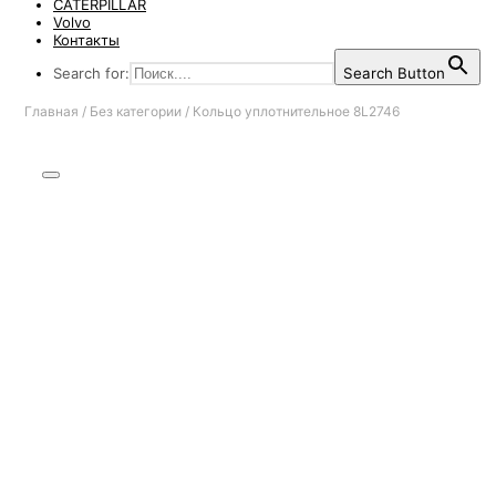
CATERPILLAR
Volvo
Контакты
Search for:
Search Button
Главная
/
Без категории
/
Кольцо уплотнительное 8L2746