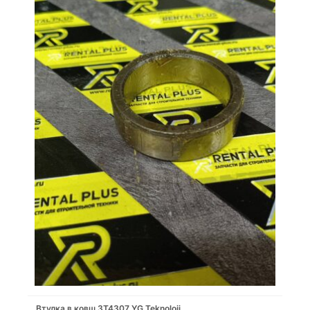
Втулка в ковш 3T4307 YG Teknoloji