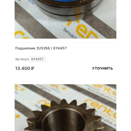
Подшипник 2U5286 / 6Y4457
Артикул:
6Y4457
13.400
₽
УТОЧНИТЬ