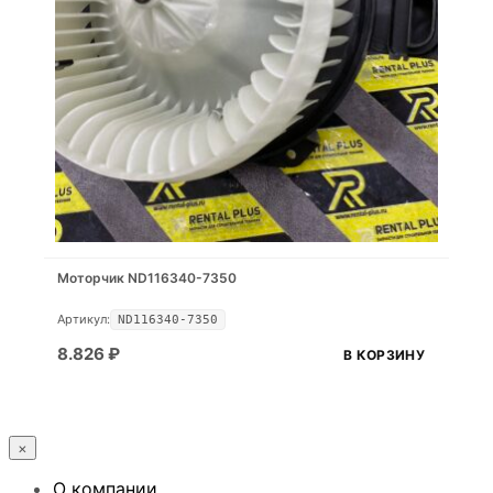
Моторчик ND116340-7350
Артикул:
ND116340-7350
8.826
₽
В КОРЗИНУ
×
О компании