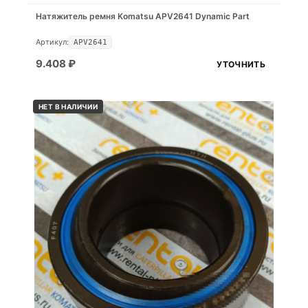
Натяжитель ремня Komatsu APV2641 Dynamic Part
Артикул:
APV2641
9.408
₽
УТОЧНИТЬ
НЕТ В НАЛИЧИИ