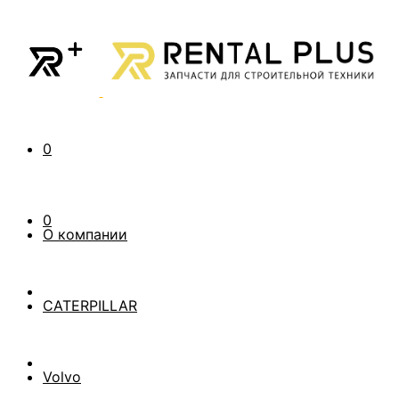
0
0
О компании
CATERPILLAR
Volvo