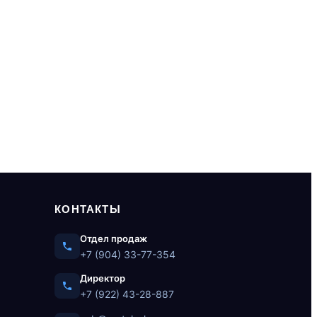
КОНТАКТЫ
Отдел продаж
+7 (904) 33-77-354
Директор
+7 (922) 43-28-887