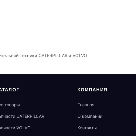
ительной техники CATERPILLAR и VOLVO
АТАЛОГ
КОМПАНИЯ
се товары
Главная
апчасти CATERPILLAR
О компании
апчасти VOLVO
Контакты