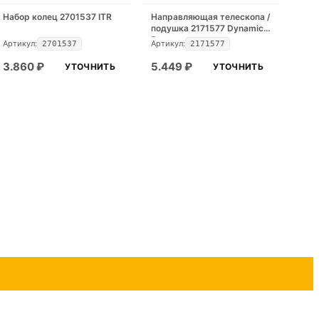
Набор колец 2701537 ITR
Направляющая телескопа /
подушка 2171577 Dynamic
Part
Артикул:
Артикул:
2701537
2171577
3.860
₽
5.449
₽
УТОЧНИТЬ
УТОЧНИТЬ