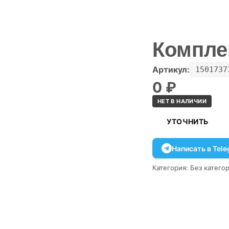
Компле
Артикул:
1501737
0
₽
НЕТ В НАЛИЧИИ
УТОЧНИТЬ
Написать в Tel
Категория:
Без катего