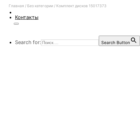
Главная
/
Без категории
/
Комплект дисков 15017373
Контакты
Search for:
Search Button