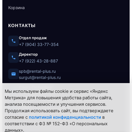
Корзина
КОНТАКТЫ
Отдел продаж
+7 (904) 33-77-354
Директор
+7 (922) 43-28-887
spb@rental-plus.ru
surgut@rental-plus.ru
Санкт-Петербург
Мы используем файлы cookie и сервис «Яндекс
ул. Литовская, 10
Метрика» для повышения удобства работы сайта,
анализа посещаемости и улучшения сервисов.
Сургут
Продолжая использовать сайт, вы подтверждаете
Нефтеюганское ш., 62/1
согласие с
политикой конфиденциальности
в
соответствии с ФЗ № 152-ФЗ «О персональных
данных».