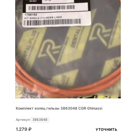
Комплект колец гильзы 3863048 CGR Ghinassi
Артикул:
3863048
1.279
₽
УТОЧНИТЬ