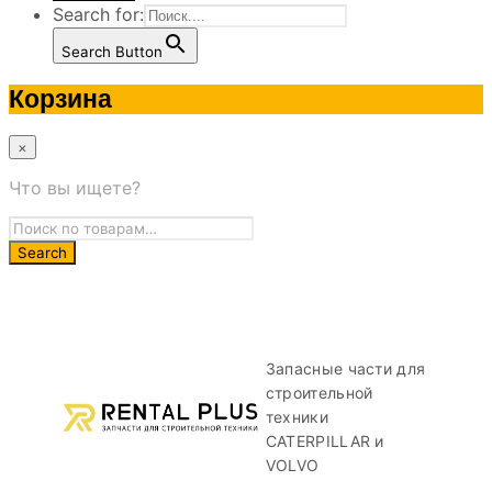
Search for:
Search Button
Корзина
×
Что вы ищете?
Запасные части для
строительной
техники
CATERPILLAR и
VOLVO