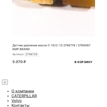
Датчик давления масла C-15/C-13 2746719 / 2769067
KMP BRAND
Артикул:
2746719
5.070
₽
В КОРЗИНУ
×
О компании
CATERPILLAR
Volvo
Контакты