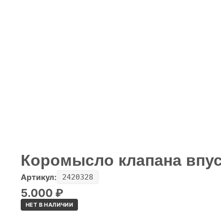
Коромысло клапана впус
Артикул:
2420328
5.000
₽
НЕТ В НАЛИЧИИ