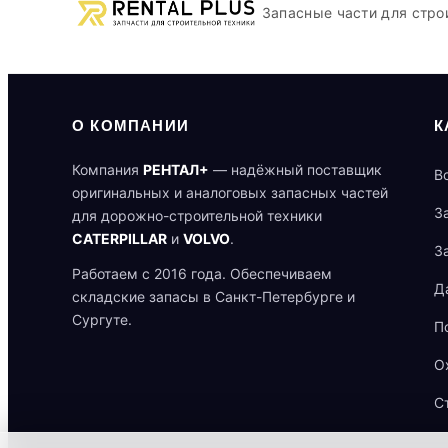
Запасные части для стро
О КОМПАНИИ
К
Компания
РЕНТАЛ+
— надёжный поставщик
В
оригинальных и аналоговых запасных частей
З
для дорожно-строительной техники
CATERPILLAR
и
VOLVO
.
З
Работаем с 2016 года. Обеспечиваем
Д
складские запасы в Санкт-Петербурге и
Сургуте.
П
О
С