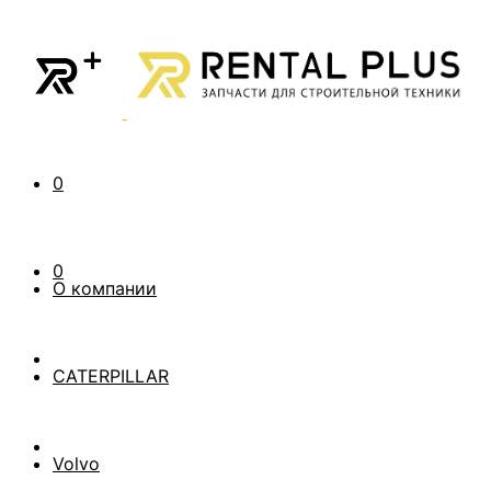
0
0
О компании
CATERPILLAR
Volvo