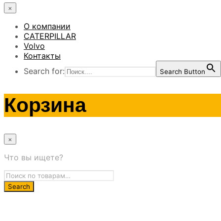
×
О компании
CATERPILLAR
Volvo
Контакты
Search for:
Search Button
Корзина
×
Что вы ищете?