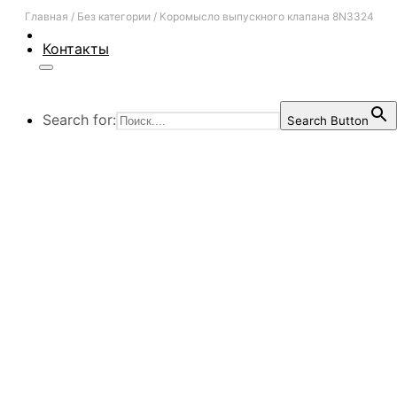
Главная
/
Без категории
/
Коромысло выпускного клапана 8N3324
Контакты
Search for:
Search Button