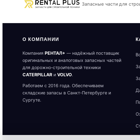
Запасные части для стро
О КОМПАНИИ
К
Компания
РЕНТАЛ+
— надёжный поставщик
В
оригинальных и аналоговых запасных частей
З
для дорожно-строительной техники
CATERPILLAR
и
VOLVO
.
З
Работаем с 2016 года. Обеспечиваем
Д
складские запасы в Санкт-Петербурге и
Сургуте.
П
О
С