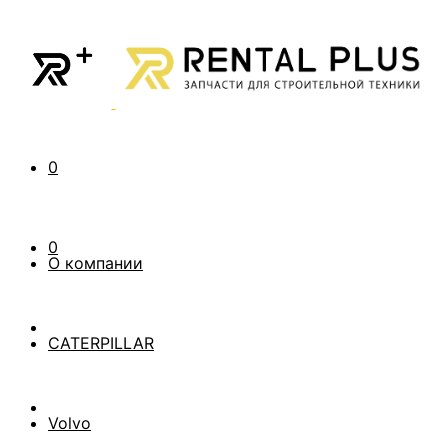
0
0
О компании
CATERPILLAR
Volvo