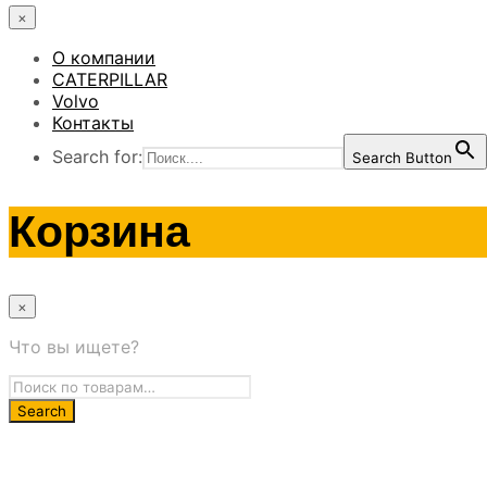
×
О компании
CATERPILLAR
Volvo
Контакты
Search for:
Search Button
Корзина
×
Что вы ищете?