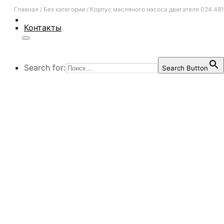
Главная
/
Без категории
/
Корпус масляного насоса двигателя 024.48
Контакты
Search for:
Search Button