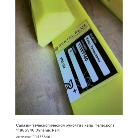
Салазки телескопической рукояти / напр. телескопа
11885340 Dynamic Part
Артикул:
11885340