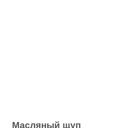
Масляный щуп