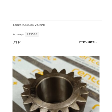
Гайка 2J3506 VARVIT
Артикул:
2J3506
71
₽
УТОЧНИТЬ