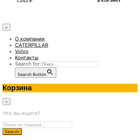
1.242
₽
В КОРЗИНУ
×
О компании
CATERPILLAR
Volvo
Контакты
Search for:
Search Button
Корзина
×
Что вы ищете?