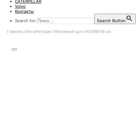
CATERPILLAR
Volvo
Контакты
Search for:
Search Button
Главная
/
Без категории
/
Масляный щуп 3453889 96 см