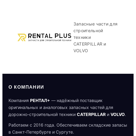
Запасные части для
строительной
техники
CATERPILLAR и
VOLVO
О КОМПАНИИ
Компания
РЕНТАЛ+
— надёжный поставщик
оригинальных и аналоговых запасных частей для
дорожно-строительной техники
CATERPILLAR
и
VOLVO
.
Работаем с 2016 года. Обеспечиваем складские запасы
в Санкт-Петербурге и Сургуте.