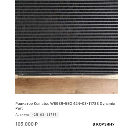
Радиатор Komatsu WB93R-5EO 42N-03-11783 Dynamic
Part
Артикул:
42N-03-11783
105.000
₽
В КОРЗИНУ