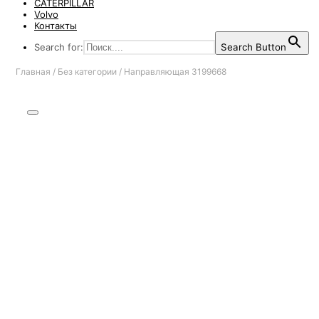
CATERPILLAR
Volvo
Контакты
Search for:
Search Button
Главная
/
Без категории
/
Направляющая 3199668