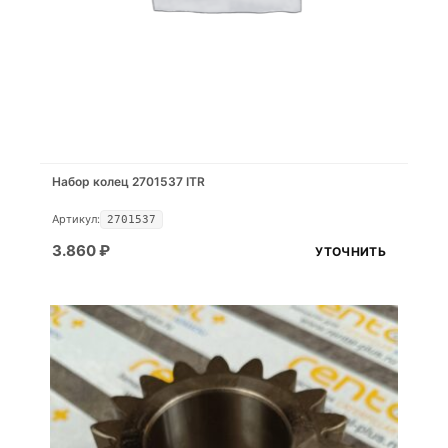
Набор колец 2701537 ITR
Артикул:
2701537
3.860
₽
УТОЧНИТЬ