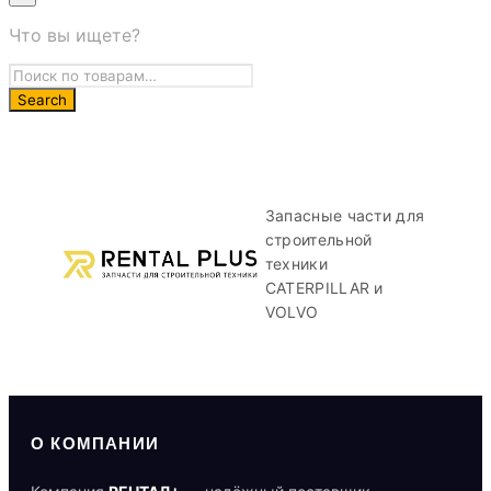
Что вы ищете?
Запасные части для
строительной
техники
CATERPILLAR и
VOLVO
О КОМПАНИИ