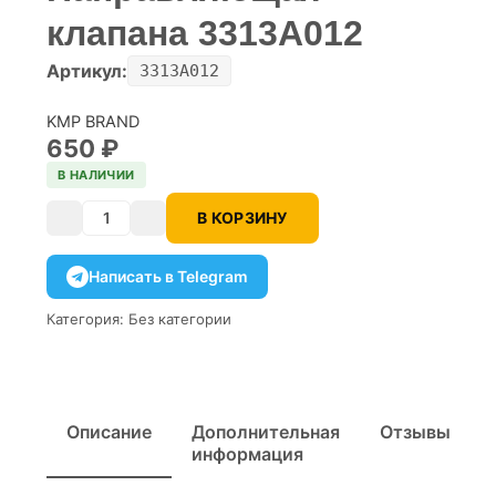
клапана 3313A012
Артикул:
3313A012
KMP BRAND
650
₽
В НАЛИЧИИ
В КОРЗИНУ
Количество
Написать в Telegram
Категория:
Без категории
Описание
Дополнительная
Отзывы
информация