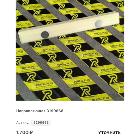
Направляющая 3199668
Артикул:
3199668
1.700
₽
УТОЧНИТЬ