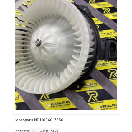
Моторчик ND116340-7350
Артикул:
ND116340-7350