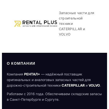
Запасные части для
строительной
техники
CATERPILLAR и
VOLVO
О КОМПАНИИ
Компания
РЕНТАЛ+
— надёжный поставщик
оригинальных и аналоговых запасных частей для
дорожно-строительной техники
CATERPILLAR
и
VOLVO
.
Работаем с 2016 года. Обеспечиваем складские запасы
в Санкт-Петербурге и Сургуте.