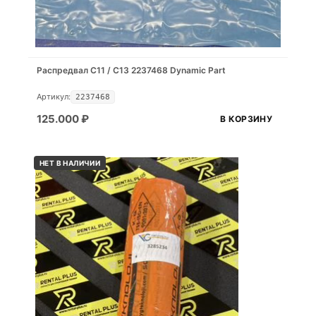
Распредвал С11 / С13 2237468 Dynamic Part
Артикул:
2237468
125.000
₽
В КОРЗИНУ
НЕТ В НАЛИЧИИ