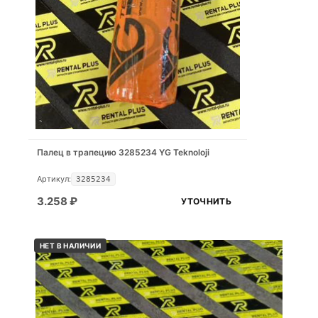
Палец в трапецию 3285234 YG Teknoloji
Артикул:
3285234
3.258
₽
УТОЧНИТЬ
НЕТ В НАЛИЧИИ