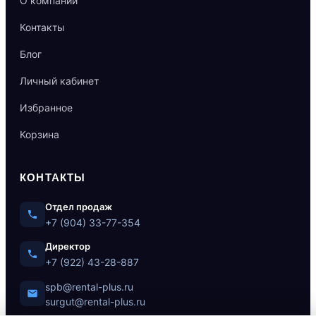
О компании
Контакты
Блог
Личный кабинет
Избранное
Корзина
КОНТАКТЫ
Отдел продаж
+7 (904) 33-77-354
Директор
+7 (922) 43-28-887
spb@rental-plus.ru
surgut@rental-plus.ru