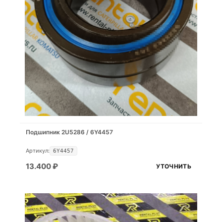
Подшипник 2U5286 / 6Y4457
Артикул:
6Y4457
13.400
₽
УТОЧНИТЬ