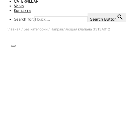
CATERPILLAR
Volvo
Контакты
Search for:
Search Button
Главная
/
Без категории
/
Направляющая клапана 3313A012