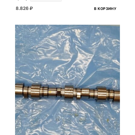
8.826
₽
В КОРЗИНУ