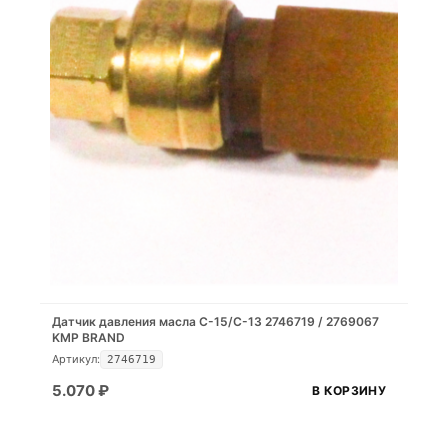
Датчик давления масла C-15/C-13 2746719 / 2769067
KMP BRAND
Артикул:
2746719
5.070
₽
В КОРЗИНУ