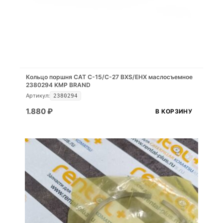
Кольцо поршня CAT C-15/C-27 BXS/EHX маслосъемное
2380294 KMP BRAND
Артикул:
2380294
1.880
₽
В КОРЗИНУ