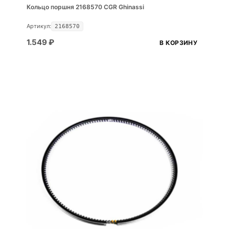
Кольцо поршня 2168570 CGR Ghinassi
Артикул:
2168570
1.549
₽
В КОРЗИНУ