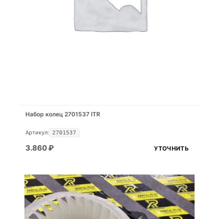
Набор колец 2701537 ITR
Артикул:
2701537
3.860
₽
УТОЧНИТЬ