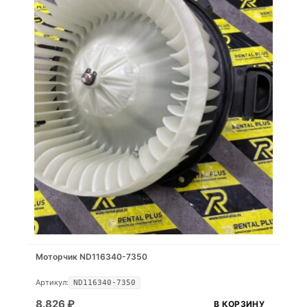
Моторчик ND116340-7350
Артикул:
ND116340-7350
8.826
₽
В КОРЗИНУ