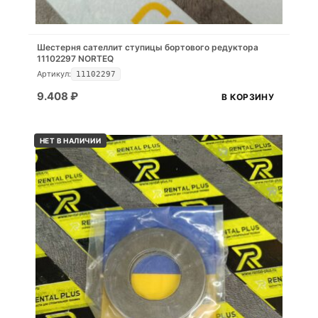
Шестерня сателлит ступицы бортового редуктора
11102297 NORTEQ
Артикул:
11102297
9.408
₽
В КОРЗИНУ
НЕТ В НАЛИЧИИ