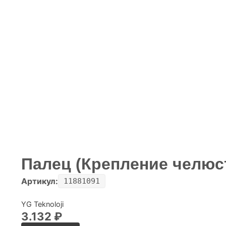
Палец (Крепление челюст
Артикул:
11881091
YG Teknoloji
3.132
₽