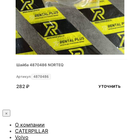
Шайба 4870486 NORTEQ
Артикул:
4870486
282
₽
УТОЧНИТЬ
×
О компании
CATERPILLAR
Volvo