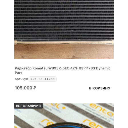
Радиатор Komatsu WB93R-5EO 42N-03-11783 Dynamic
Part
Артикул:
42N-03-11783
105.000
₽
В КОРЗИНУ
НЕТ В НАЛИЧИИ