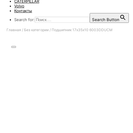
CATERPILLAR
Volvo
Контакты
Search for:
Search Button
Главная
/
Без категории
/
Подшипник 17х35х10 6003DDUCM