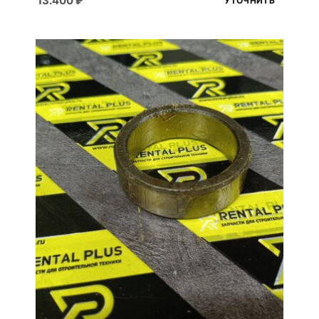
13.400
₽
УТОЧНИТЬ