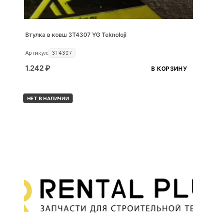
Втулка в ковш 3T4307 YG Teknoloji
Артикул:
3T4307
1.242
₽
В КОРЗИНУ
НЕТ В НАЛИЧИИ