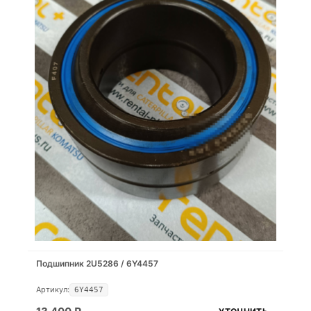
Подшипник 2U5286 / 6Y4457
Артикул:
6Y4457