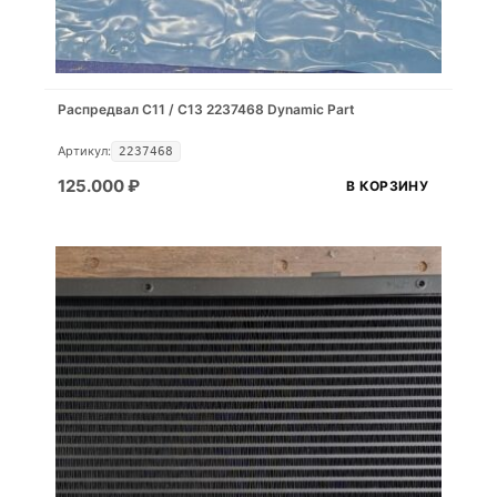
Распредвал С11 / С13 2237468 Dynamic Part
Артикул:
2237468
125.000
₽
В КОРЗИНУ