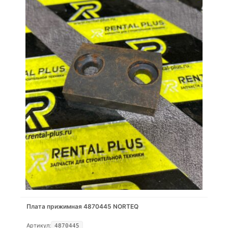
Плата прижимная 4870445 NORTEQ
Артикул:
4870445