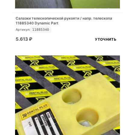
Салазки телескопической рукояти / напр. телескопа
11885340 Dynamic Part
Артикул:
11885340
5.613
₽
УТОЧНИТЬ