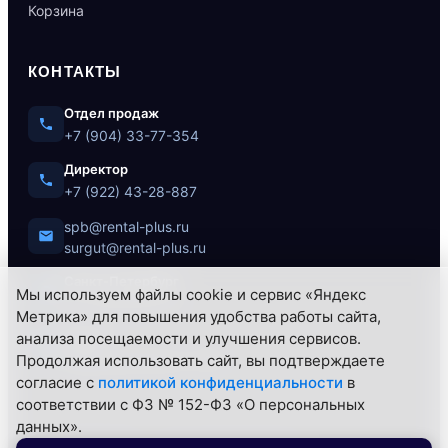
Корзина
КОНТАКТЫ
Отдел продаж
+7 (904) 33-77-354
Директор
+7 (922) 43-28-887
spb@rental-plus.ru
surgut@rental-plus.ru
Санкт-Петербург
Мы используем файлы cookie и сервис «Яндекс
ул. Литовская, 10
Метрика» для повышения удобства работы сайта,
анализа посещаемости и улучшения сервисов.
Сургут
Продолжая использовать сайт, вы подтверждаете
Нефтеюганское ш., 62/1
согласие с
политикой конфиденциальности
в
соответствии с ФЗ № 152-ФЗ «О персональных
данных».
© 2026 РЕНТАЛ+ — Все права защищены.