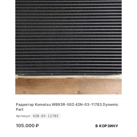
Радиатор Komatsu WB93R-5EO 42N-03-11783 Dynamic
Part
Артикул:
42N-03-11783
105.000
₽
В КОРЗИНУ