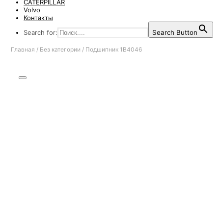
CATERPILLAR
Volvo
Контакты
Search for:
Search Button
Главная
/
Без категории
/
Подшипник 1B4046