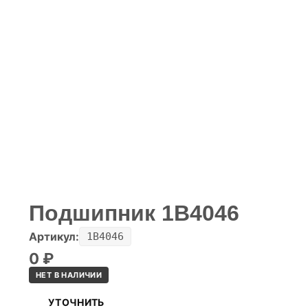
Подшипник 1B4046
Артикул:
1B4046
0
₽
НЕТ В НАЛИЧИИ
УТОЧНИТЬ