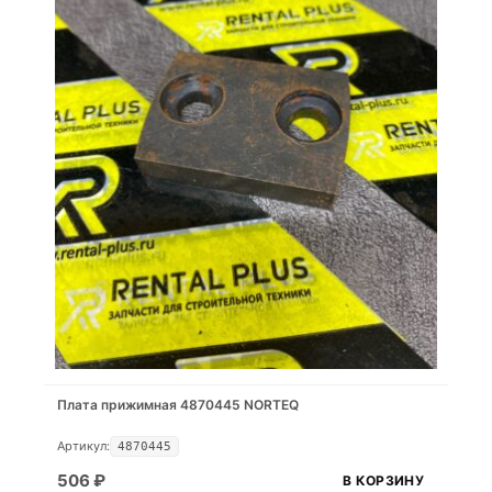
Плата прижимная 4870445 NORTEQ
Артикул:
4870445
506
₽
В КОРЗИНУ