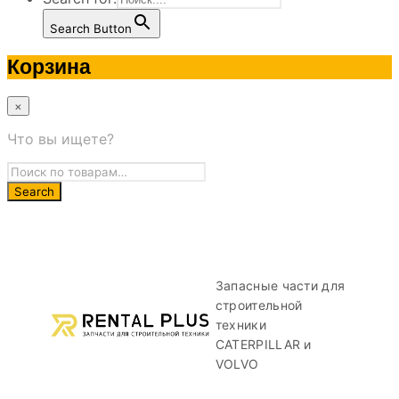
Search Button
Корзина
×
Что вы ищете?
Запасные части для
строительной
техники
CATERPILLAR и
VOLVO