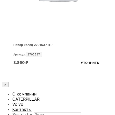
Набор колец 2701537 ITR
Артикул:
2701537
3.860
₽
УТОЧНИТЬ
×
О компании
CATERPILLAR
Volvo
Контакты
Search for: