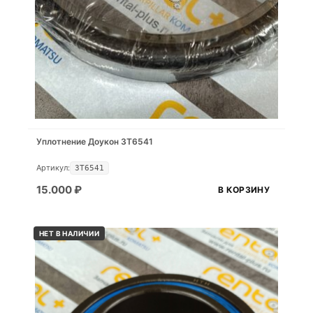
Уплотнение Доукон 3T6541
Артикул:
3T6541
15.000
₽
В КОРЗИНУ
НЕТ В НАЛИЧИИ