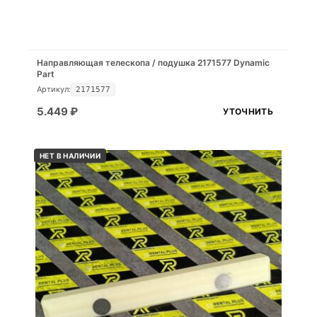
Направляющая телескопа / подушка 2171577 Dynamic
Part
Артикул:
2171577
5.449
₽
УТОЧНИТЬ
НЕТ В НАЛИЧИИ