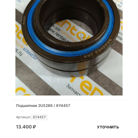
Подшипник 2U5286 / 6Y4457
Артикул:
6Y4457
13.400
₽
УТОЧНИТЬ