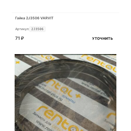
Гайка 2J3506 VARVIT
Артикул:
2J3506
71
₽
УТОЧНИТЬ