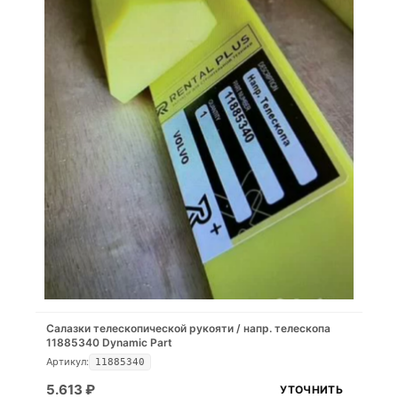
Салазки телескопической рукояти / напр. телескопа
11885340 Dynamic Part
Артикул:
11885340
5.613
₽
УТОЧНИТЬ