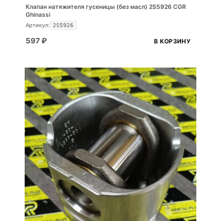
Клапан натяжителя гусеницы (без масл) 2S5926 CGR
Ghinassi
Артикул:
2S5926
597
₽
В КОРЗИНУ