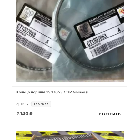
Кольцо поршня 1337053 CGR Ghinassi
Артикул:
1337053
2.140
₽
УТОЧНИТЬ