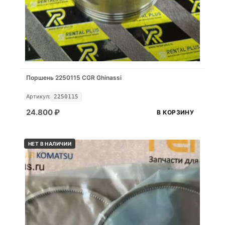
Поршень 2250115 CGR Ghinassi
Артикул:
2250115
24.800
₽
В КОРЗИНУ
НЕТ В НАЛИЧИИ