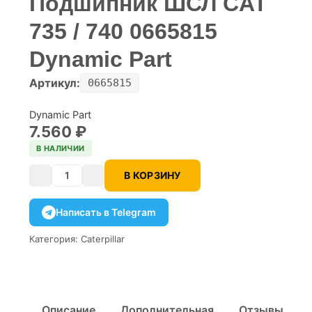
Подшипник ШСЛ CAT
735 / 740 0665815
Dynamic Part
Артикул:
0665815
Dynamic Part
7.560
₽
В НАЛИЧИИ
В КОРЗИНУ
Количество
Написать в Telegram
Категория:
Caterpillar
Описание
Дополнительная
Отзывы