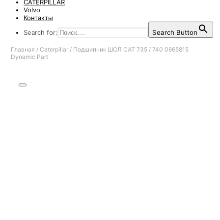
CATERPILLAR
Volvo
Контакты
Search for:
Search Button
Главная
/
Caterpillar
/
Подшипник ШСЛ CAT 735 / 740 0665815
Dynamic Part