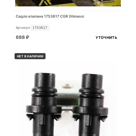
Седло клапана 1753617 CGR Ghinassi
Артикул:
1753617
688
₽
УТОЧНИТЬ
НЕТ В НАЛИЧИИ