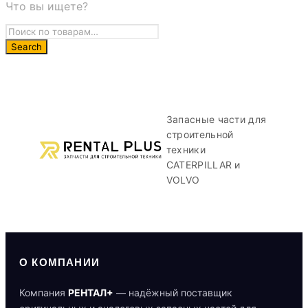
Что вы ищете?
Запасные части для
строительной
техники
CATERPILLAR и
VOLVO
О КОМПАНИИ
Компания
РЕНТАЛ+
— надёжный поставщик