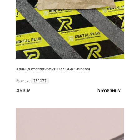
Кольцо стопорное 7E1177 CGR Ghinassi
Артикул:
7E1177
453
₽
В КОРЗИНУ