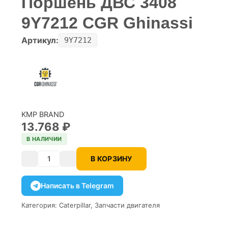
Поршень ДВС 3408
9Y7212 CGR Ghinassi
Артикул:
9Y7212
KMP BRAND
13.768
₽
В НАЛИЧИИ
В КОРЗИНУ
Количество
Написать в Telegram
Категория:
Caterpillar
,
Запчасти двигателя