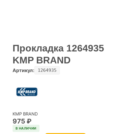
Прокладка 1264935
KMP BRAND
Артикул:
1264935
KMP BRAND
975
₽
В НАЛИЧИИ