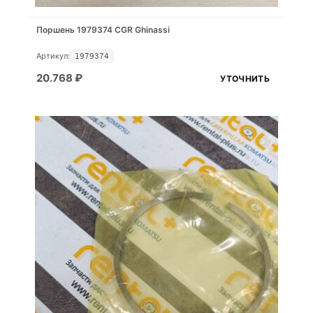
Поршень 1979374 CGR Ghinassi
Артикул:
1979374
20.768
₽
УТОЧНИТЬ