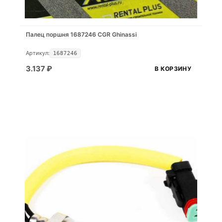
Палец поршня 1687246 CGR Ghinassi
Артикул:
1687246
3.137
₽
В КОРЗИНУ