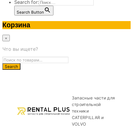
Search for:
Search Button
Корзина
×
Что вы ищете?
Запасные части для
строительной
техники
CATERPILLAR и
VOLVO