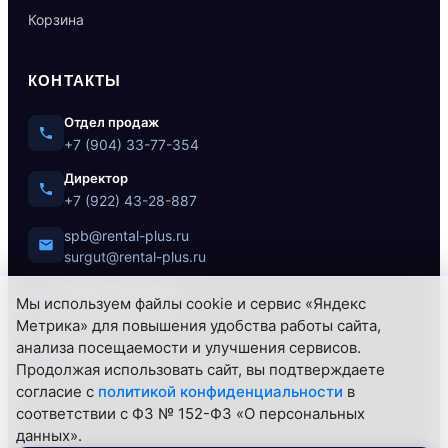
Корзина
КОНТАКТЫ
Отдел продаж
+7 (904) 33-77-354
Директор
+7 (922) 43-28-887
spb@rental-plus.ru
surgut@rental-plus.ru
Санкт-Петербург
Мы используем файлы cookie и сервис «Яндекс
ул. Литовская, 10
Метрика» для повышения удобства работы сайта,
Сургут
анализа посещаемости и улучшения сервисов.
Нефтеюганское ш., 62/1
Продолжая использовать сайт, вы подтверждаете
согласие с
политикой конфиденциальности
в
соответствии с ФЗ № 152-ФЗ «О персональных
данных».
© 2026 РЕНТАЛ+ — Все права защищены.