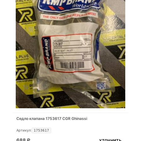
Седло клапана 1753617 CGR Ghinassi
Артикул:
1753617
688
₽
УТОЧНИТЬ