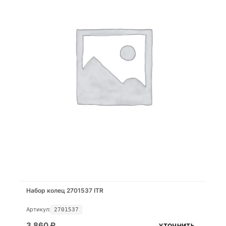
Набор колец 2701537 ITR
Артикул:
2701537
3.860
₽
УТОЧНИТЬ