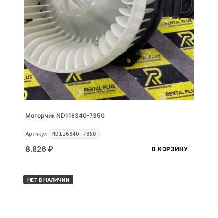
Моторчик ND116340-7350
Артикул:
ND116340-7350
8.826
₽
В КОРЗИНУ
НЕТ В НАЛИЧИИ