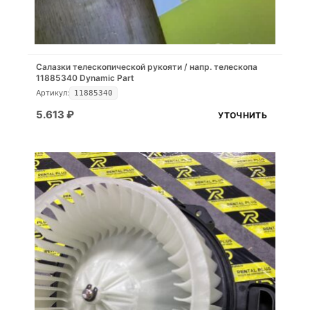
Салазки телескопической рукояти / напр. телескопа
11885340 Dynamic Part
Артикул:
11885340
5.613
₽
УТОЧНИТЬ