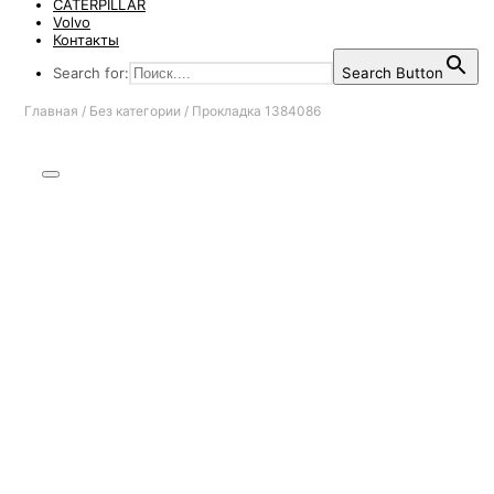
CATERPILLAR
Volvo
Контакты
Search for:
Search Button
Главная
/
Без категории
/
Прокладка 1384086