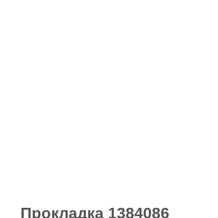
Прокладка 1384086