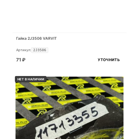
Гайка 2J3506 VARVIT
Артикул:
2J3506
71
₽
УТОЧНИТЬ
НЕТ В НАЛИЧИИ