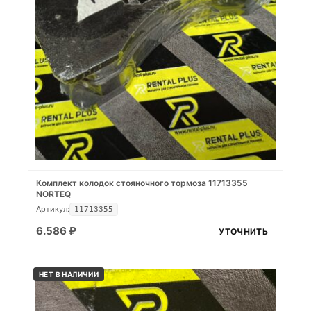
Комплект колодок стояночного тормоза 11713355
NORTEQ
Артикул:
11713355
6.586
₽
УТОЧНИТЬ
НЕТ В НАЛИЧИИ