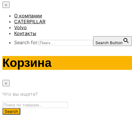
×
О компании
CATERPILLAR
Volvo
Контакты
Search for:
Search Button
Корзина
×
Что вы ищете?