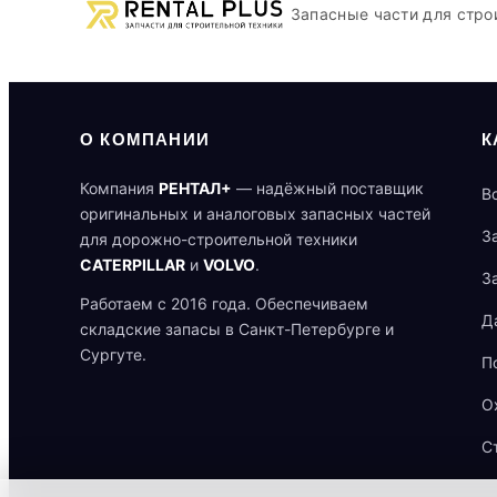
Запасные части для стро
О КОМПАНИИ
К
Компания
РЕНТАЛ+
— надёжный поставщик
В
оригинальных и аналоговых запасных частей
З
для дорожно-строительной техники
CATERPILLAR
и
VOLVO
.
З
Работаем с 2016 года. Обеспечиваем
Д
складские запасы в Санкт-Петербурге и
Сургуте.
П
О
С