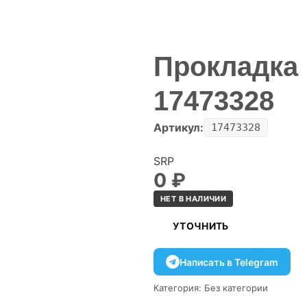
Прокладка
17473328
Артикул:
17473328
SRP
0
₽
НЕТ В НАЛИЧИИ
УТОЧНИТЬ
Написать в Telegram
Категория:
Без категории