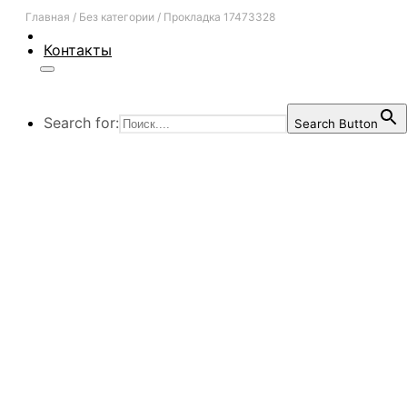
Главная
/
Без категории
/
Прокладка 17473328
Контакты
Search for:
Search Button