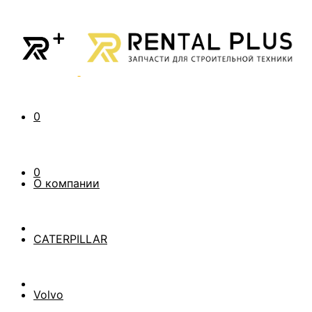
0
0
О компании
CATERPILLAR
Volvo