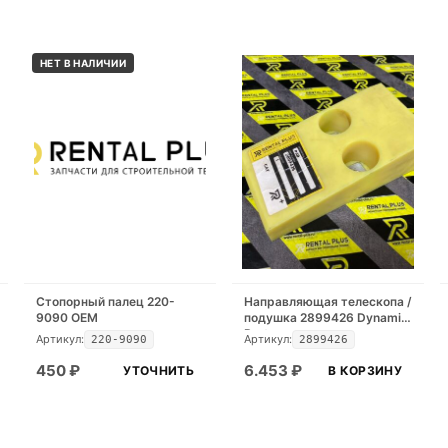
НЕТ В НАЛИЧИИ
Стопорный палец 220-
Направляющая телескопа /
9090 OEM
подушка 2899426 Dynamic
Part
Артикул:
Артикул:
220-9090
2899426
450
₽
6.453
₽
УТОЧНИТЬ
В КОРЗИНУ