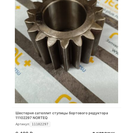
Шестерня сателлит ступицы бортового редуктора
11102297 NORTEQ
Артикул:
11102297