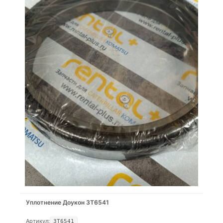
Уплотнение Доукон 3T6541
Артикул:
3T6541