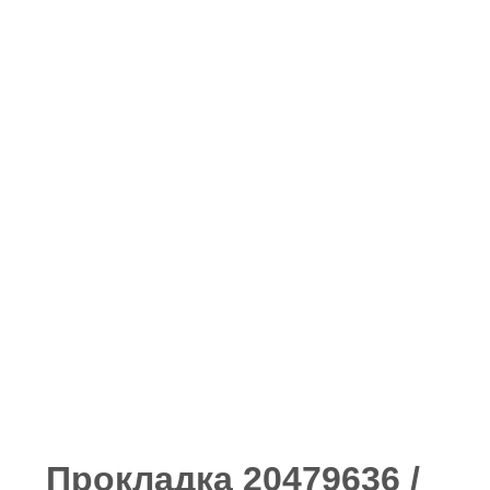
Прокладка 20479636 /