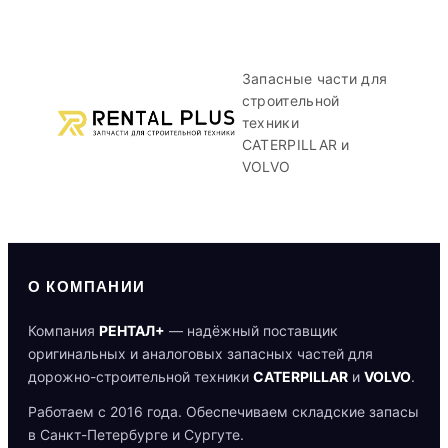
Запасные части для
строительной
техники
CATERPILLAR и
VOLVO
О КОМПАНИИ
Компания
РЕНТАЛ+
— надёжный поставщик
оригинальных и аналоговых запасных частей для
дорожно-строительной техники
CATERPILLAR
и
VOLVO
.
Работаем с 2016 года. Обеспечиваем складские запасы
в Санкт-Петербурге и Сургуте.