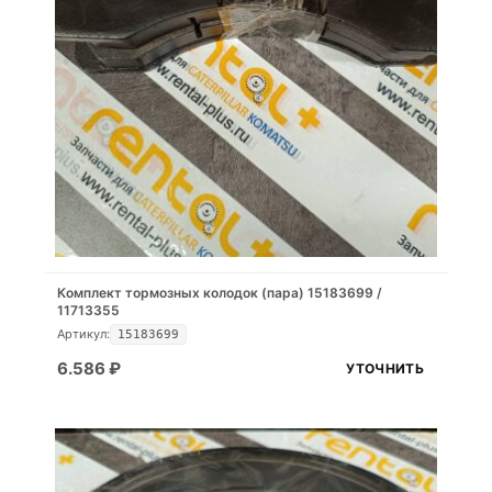
Комплект тормозных колодок (пара) 15183699 /
11713355
Артикул:
15183699
6.586
₽
УТОЧНИТЬ