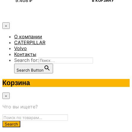
9.408
₽
В КОРЗИНУ
×
О компании
CATERPILLAR
Volvo
Контакты
Search for:
Search Button
Корзина
×
Что вы ищете?