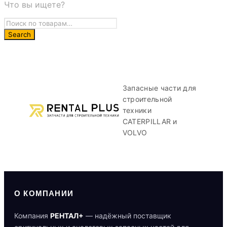
Что вы ищете?
Запасные части для
строительной
техники
CATERPILLAR и
VOLVO
О КОМПАНИИ
Компания
РЕНТАЛ+
— надёжный поставщик