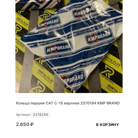
Кольцо поршня САТ С-15 верхнее 2370194 KMP BRAND
Артикул:
2370194
2.650
₽
В КОРЗИНУ