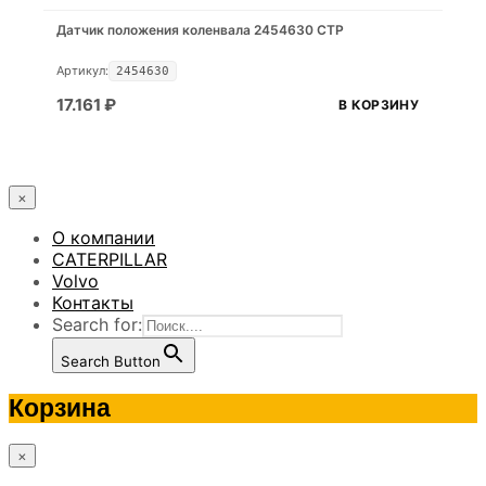
Датчик положения коленвала 2454630 CTP
Артикул:
2454630
17.161
₽
В КОРЗИНУ
×
О компании
CATERPILLAR
Volvo
Контакты
Search for:
Search Button
Корзина
×