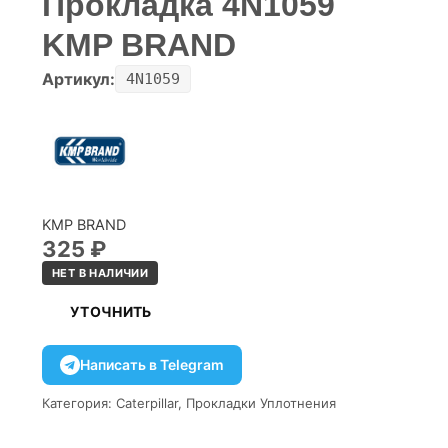
Прокладка 4N1059
KMP BRAND
Артикул:
4N1059
KMP BRAND
325
₽
НЕТ В НАЛИЧИИ
УТОЧНИТЬ
Написать в Telegram
Категория:
Caterpillar
,
Прокладки Уплотнения