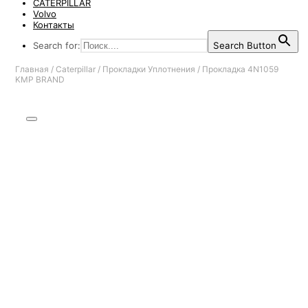
CATERPILLAR
Volvo
Контакты
Search for:
Search Button
Главная
/
Caterpillar
/
Прокладки Уплотнения
/
Прокладка 4N1059
KMP BRAND