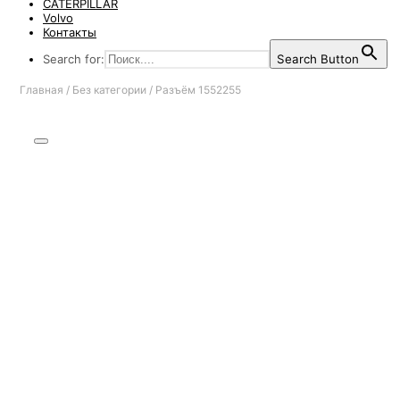
CATERPILLAR
Volvo
Контакты
Search for:
Search Button
Главная
/
Без категории
/
Разъём 1552255