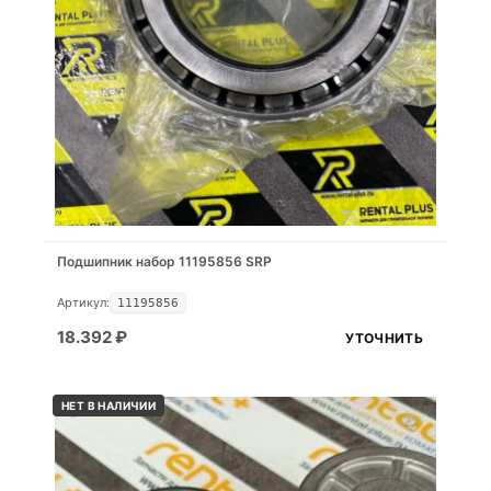
Подшипник набор 11195856 SRP
Артикул:
11195856
18.392
₽
УТОЧНИТЬ
НЕТ В НАЛИЧИИ