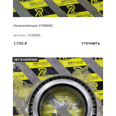
Направляющая 3199668
Артикул:
3199668
1.700
₽
УТОЧНИТЬ
НЕТ В НАЛИЧИИ