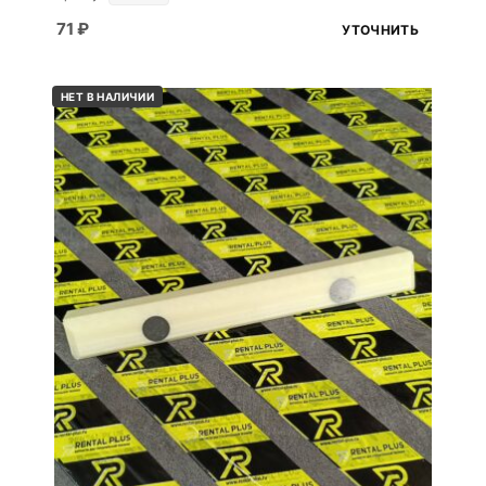
71
₽
УТОЧНИТЬ
НЕТ В НАЛИЧИИ