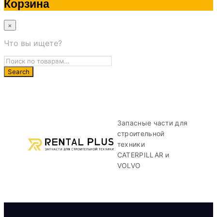
Корзина
×
Что вы ищете?
Запасные части для
строительной
техники
CATERPILLAR и
VOLVO