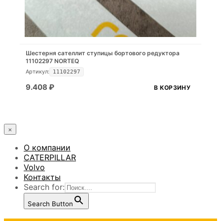
Шестерня сателлит ступицы бортового редуктора
11102297 NORTEQ
Артикул:
11102297
9.408
₽
В КОРЗИНУ
×
О компании
CATERPILLAR
Volvo
Контакты
Search for:
Search Button