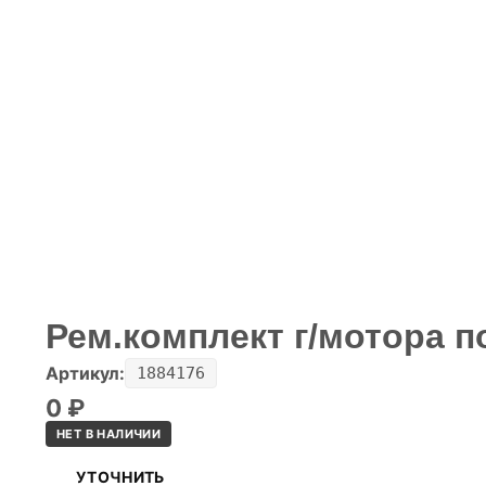
Рем.комплект г/мотора п
Артикул:
1884176
0
₽
НЕТ В НАЛИЧИИ
УТОЧНИТЬ