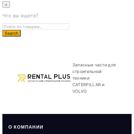
×
Что вы ищете?
Запасные части для
строительной
техники
CATERPILLAR и
VOLVO
О КОМПАНИИ