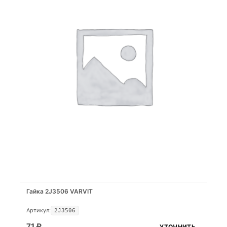
Гайка 2J3506 VARVIT
Артикул:
2J3506
71
₽
УТОЧНИТЬ