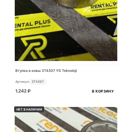
Втулка в ковш 3T4307 YG Teknoloji
Артикул:
3T4307
1.242
₽
В КОРЗИНУ
НЕТ В НАЛИЧИИ