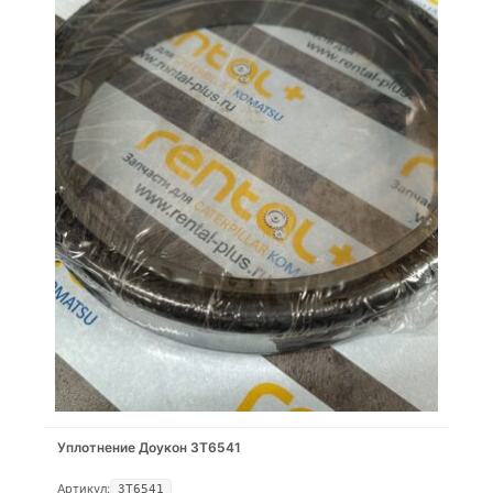
Уплотнение Доукон 3T6541
Артикул:
3T6541