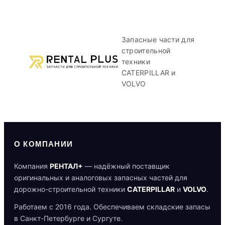
Запасные части для
строительной
техники
CATERPILLAR и
VOLVO
О КОМПАНИИ
Компания
РЕНТАЛ+
— надёжный поставщик
оригинальных и аналоговых запасных частей для
дорожно-строительной техники
CATERPILLAR
и
VOLVO
.
Работаем с 2016 года. Обеспечиваем складские запасы
в Санкт-Петербурге и Сургуте.