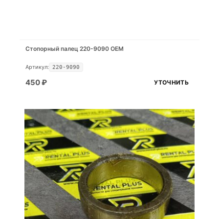
Стопорный палец 220-9090 OEM
Артикул:
220-9090
450
₽
УТОЧНИТЬ