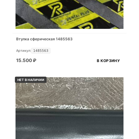
Втулка сферическая 1485563
Артикул:
1485563
15.500
₽
В КОРЗИНУ
НЕТ В НАЛИЧИИ