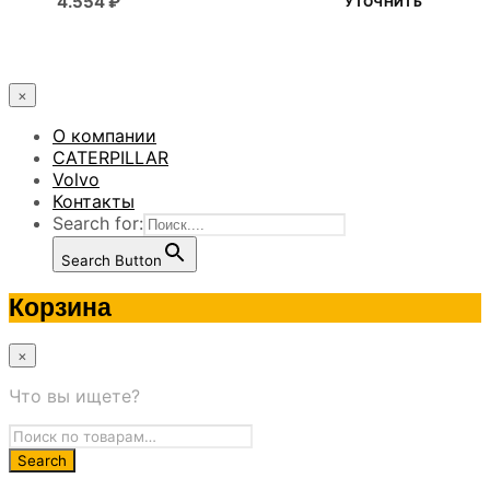
4.554
₽
УТОЧНИТЬ
×
О компании
CATERPILLAR
Volvo
Контакты
Search for:
Search Button
Корзина
×
Что вы ищете?