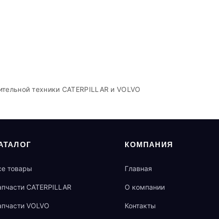
ительной техники CATERPILLAR и VOLVO
АТАЛОГ
КОМПАНИЯ
се товары
Главная
апчасти CATERPILLAR
О компании
апчасти VOLVO
Контакты