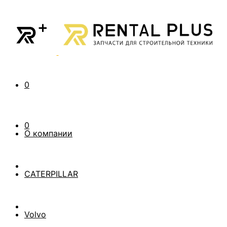
0
0
О компании
CATERPILLAR
Volvo