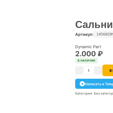
Сальни
Артикул:
1456020
Dynamic Part
2.000
₽
В НАЛИЧИИ
В
Количество
Написать в Tel
Категория:
Без катего