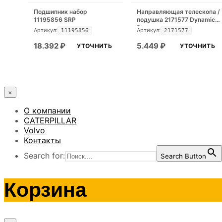
Подшипник набор
Направляющая телескопа /
11195856 SRP
подушка 2171577 Dynamic
Part
Артикул:
Артикул:
11195856
2171577
18.392
₽
5.449
₽
УТОЧНИТЬ
УТОЧНИТЬ
×
О компании
CATERPILLAR
Volvo
Контакты
Search for:
Search Button
Корзина