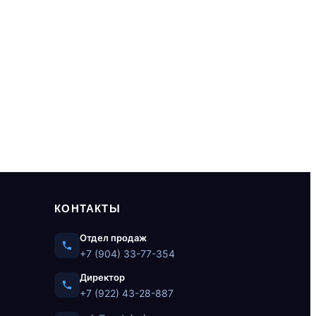
КОНТАКТЫ
Отдел продаж
+7 (904) 33-77-354
Директор
+7 (922) 43-28-887