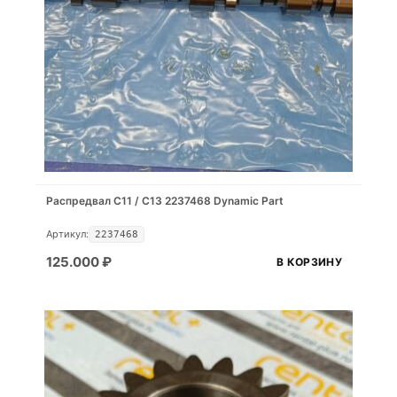
Распредвал С11 / С13 2237468 Dynamic Part
Артикул:
2237468
125.000
₽
В КОРЗИНУ