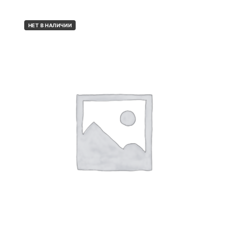
НЕТ В НАЛИЧИИ