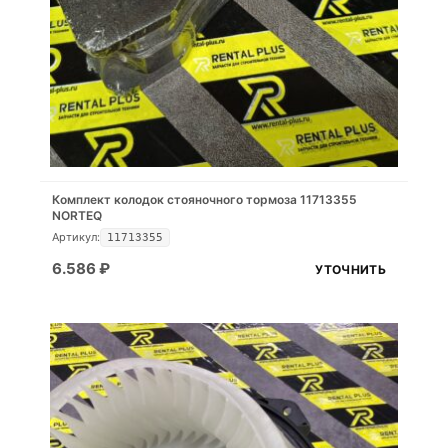
Комплект колодок стояночного тормоза 11713355
NORTEQ
Артикул:
11713355
6.586
₽
УТОЧНИТЬ