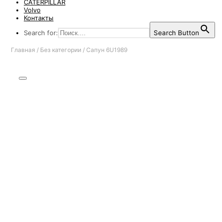
CATERPILLAR
Volvo
Контакты
Search for:
Search Button
Главная
/
Без категории
/
Сапун 6U1989