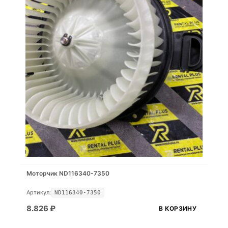
Моторчик ND116340-7350
Артикул:
ND116340-7350
8.826
₽
В КОРЗИНУ