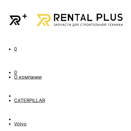
0
0
О компании
CATERPILLAR
Volvo