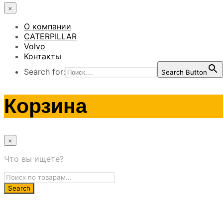
×
О компании
CATERPILLAR
Volvo
Контакты
Search for:
Search Button
Корзина
×
Что вы ищете?