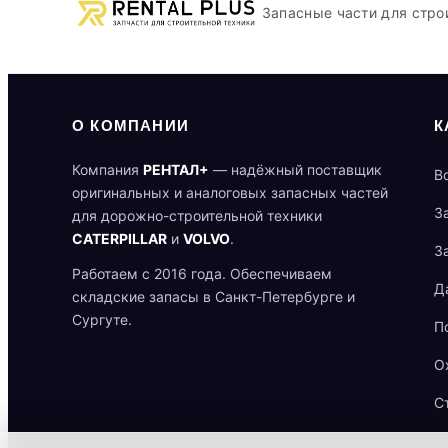
Запасные части для стро
О КОМПАНИИ
К
Компания
РЕНТАЛ+
— надёжный поставщик
В
оригинальных и аналоговых запасных частей
З
для дорожно-строительной техники
CATERPILLAR
и
VOLVO
.
З
Работаем с 2016 года. Обеспечиваем
Д
складские запасы в Санкт-Петербурге и
Сургуте.
П
О
С