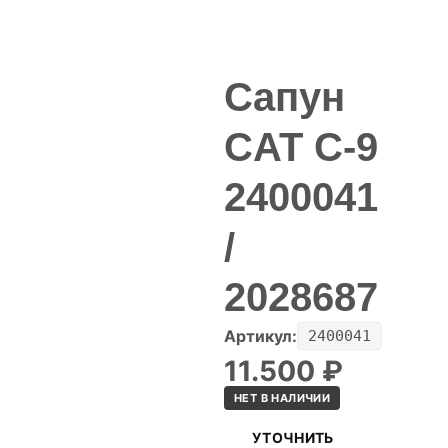
Сапун
CAT C-9
2400041
/
2028687
Артикул:
2400041
11.500
₽
НЕТ В НАЛИЧИИ
УТОЧНИТЬ