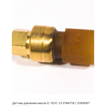
Датчик давления масла C-15/C-13 2746719 / 2769067