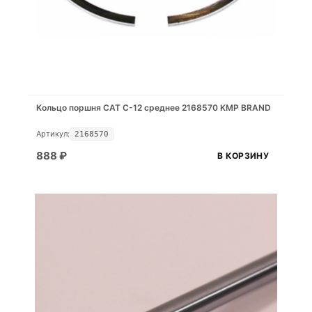
Кольцо поршня CAT C-12 среднее 2168570 KMP BRAND
Артикул:
2168570
888
₽
В КОРЗИНУ