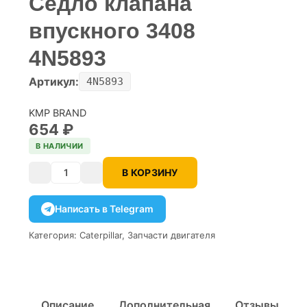
Седло клапана
впускного 3408
4N5893
Артикул:
4N5893
KMP BRAND
654
₽
В НАЛИЧИИ
В КОРЗИНУ
Количество
Написать в Telegram
Категория:
Caterpillar
,
Запчасти двигателя
Описание
Дополнительная
Отзывы