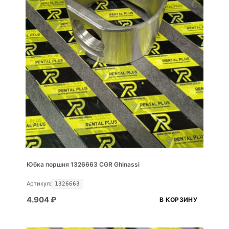
Юбка поршня 1326663 CGR Ghinassi
Артикул:
1326663
4.904
₽
В КОРЗИНУ