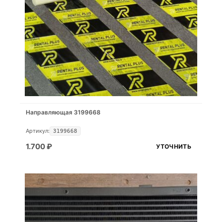
Направляющая 3199668
Артикул:
3199668
1.700
₽
УТОЧНИТЬ