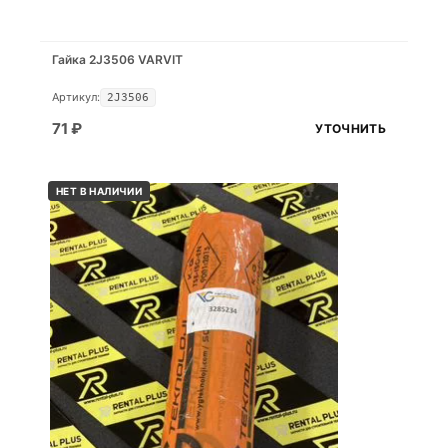
Гайка 2J3506 VARVIT
Артикул:
2J3506
71
₽
УТОЧНИТЬ
НЕТ В НАЛИЧИИ