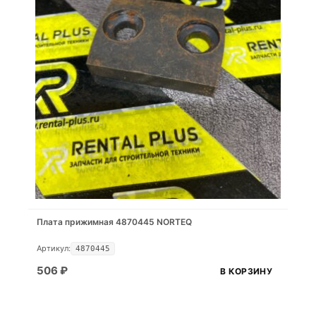
Плата прижимная 4870445 NORTEQ
Артикул:
4870445
506
₽
В КОРЗИНУ