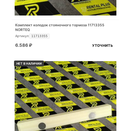
Комплект колодок стояночного тормоза 11713355
NORTEQ
Артикул:
11713355
6.586
₽
УТОЧНИТЬ
НЕТ В НАЛИЧИИ