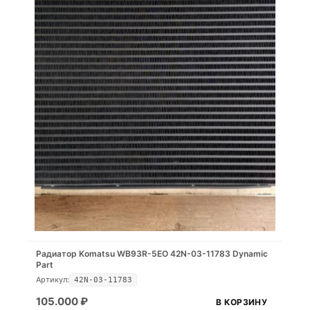
Радиатор Komatsu WB93R-5EO 42N-03-11783 Dynamic
Part
Артикул:
42N-03-11783
105.000
₽
В КОРЗИНУ