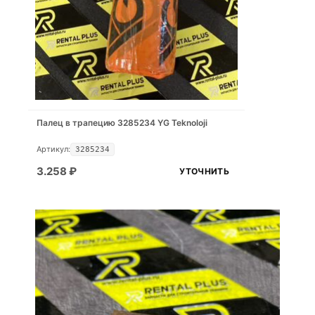
Палец в трапецию 3285234 YG Teknoloji
Артикул:
3285234
3.258
₽
УТОЧНИТЬ