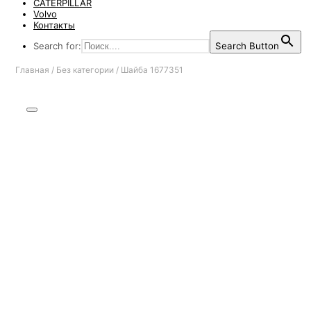
CATERPILLAR
Volvo
Контакты
Search for:
Search Button
Главная
/
Без категории
/
Шайба 1677351