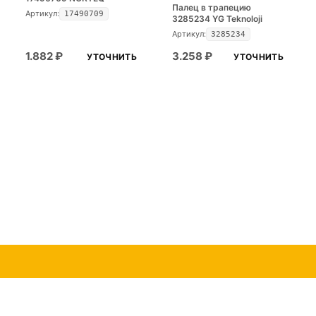
Палец в трапецию
Артикул:
17490709
3285234 YG Teknoloji
Артикул:
3285234
1.882
₽
3.258
₽
УТОЧНИТЬ
УТОЧНИТЬ