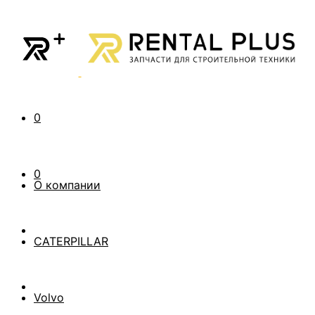
0
0
О компании
CATERPILLAR
Volvo