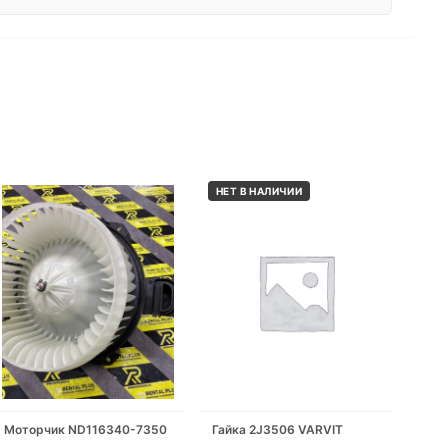
НЕТ В НАЛИЧИИ
Моторчик ND116340-7350
Гайка 2J3506 VARVIT