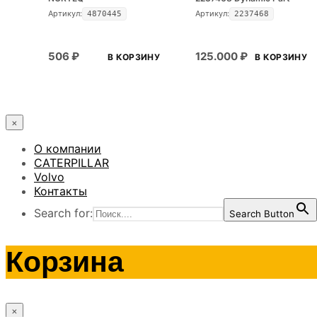
Артикул:
Артикул:
4870445
2237468
506
₽
125.000
₽
В КОРЗИНУ
В КОРЗИНУ
×
О компании
CATERPILLAR
Volvo
Контакты
Search for:
Search Button
Корзина
×