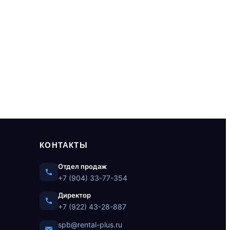
КОНТАКТЫ
Отдел продаж
+7 (904) 33-77-354
Директор
+7 (922) 43-28-887
spb@rental-plus.ru