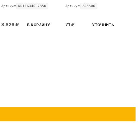
Артикул:
Артикул:
ND116340-7350
2J3506
8.826
₽
71
₽
В КОРЗИНУ
УТОЧНИТЬ