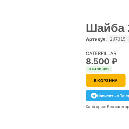
Шайба 2
Артикул:
2U7315
CATERPILLAR
8.500
₽
В НАЛИЧИИ
В КОРЗИНУ
Написать в Tel
Категория:
Без катего