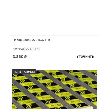
Набор колец 2701537 ITR
Артикул:
2701537
3.860
₽
УТОЧНИТЬ
НЕТ В НАЛИЧИИ