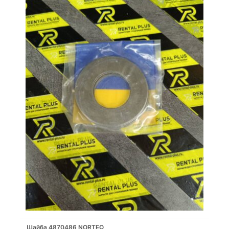
Шайба 4870486 NORTEQ