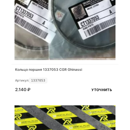
Кольцо поршня 1337053 CGR Ghinassi
Артикул:
1337053
2.140
₽
УТОЧНИТЬ