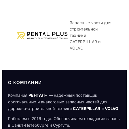
Запасные части для
строительной
техники
CATERPILLAR и
VOLVO
О КОМПАНИИ
Компания
РЕНТАЛ+
— надёжный поставщик
оригинальных и аналоговых запасных частей для
дорожно-строительной техники
CATERPILLAR
и
VOLVO
.
Работаем с 2016 года. Обеспечиваем складские запасы
в Санкт-Петербурге и Сургуте.