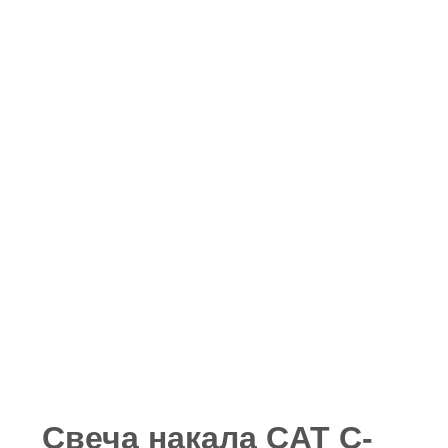
Свеча накала CAT C-