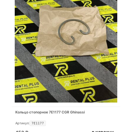
Кольцо стопорное 7E1177 CGR Ghinassi
Артикул:
7E1177