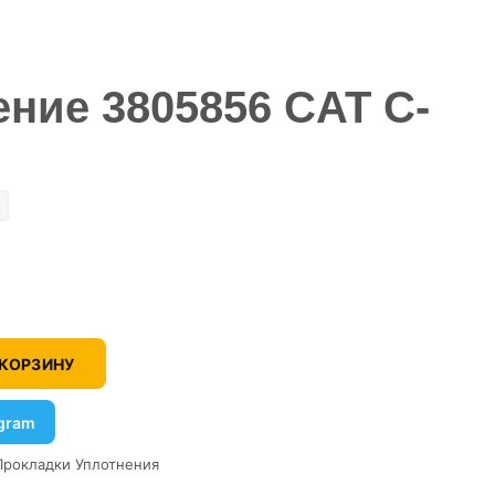
ение 3805856 CAT C-
 КОРЗИНУ
egram
Прокладки Уплотнения