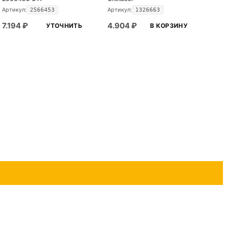
Артикул:
Артикул:
2566453
1326663
7.194
₽
4.904
₽
УТОЧНИТЬ
В КОРЗИНУ