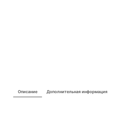
Описание
Дополнительная информация