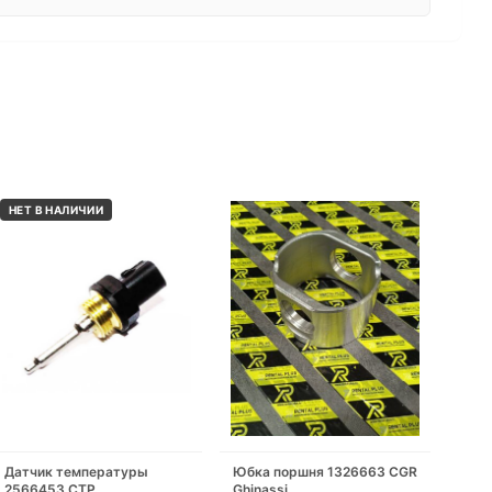
НЕТ В НАЛИЧИИ
Датчик температуры
Юбка поршня 1326663 CGR
2566453 CTP
Ghinassi