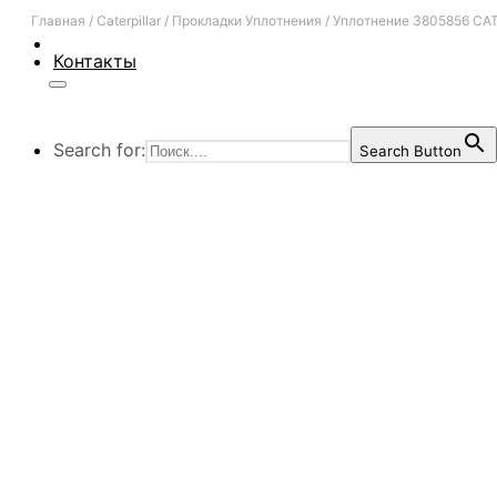
Главная
/
Caterpillar
/
Прокладки Уплотнения
/
Уплотнение 3805856 CAT
Контакты
Search for:
Search Button