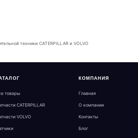
ительной техники CATERPILLAR и VOLVO
АТАЛОГ
КОМПАНИЯ
се товары
Главная
апчасти CATERPILLAR
О компании
апчасти VOLVO
Контакты
атчики
Блог