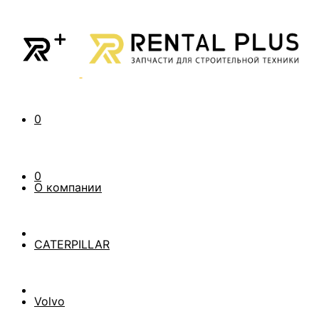
0
0
О компании
CATERPILLAR
Volvo