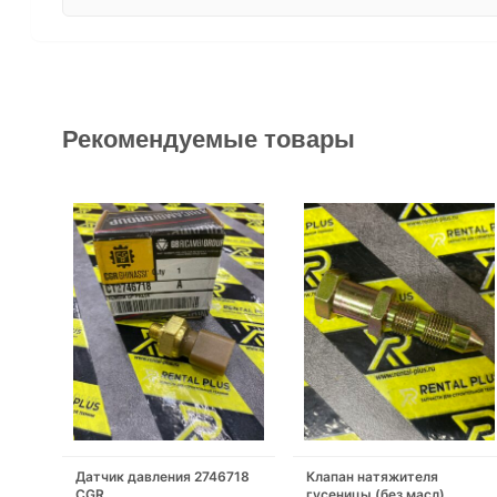
Рекомендуемые товары
Датчик давления 2746718
Клапан натяжителя
CGR
гусеницы (без масл)