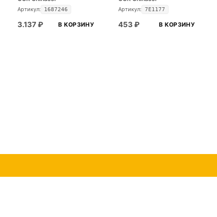
Артикул:
Артикул:
1687246
7E1177
3.137
₽
453
₽
В КОРЗИНУ
В КОРЗИНУ