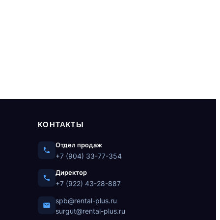
КОНТАКТЫ
Отдел продаж
+7 (904) 33-77-354
Директор
+7 (922) 43-28-887
spb@rental-plus.ru
surgut@rental-plus.ru