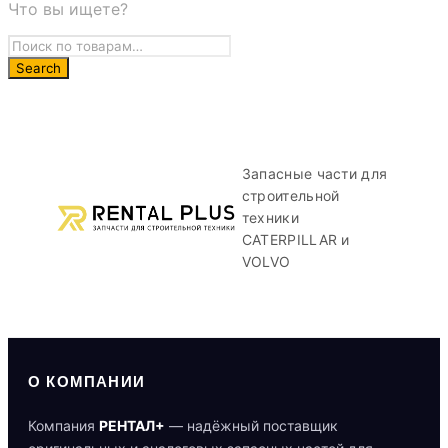
Что вы ищете?
Запасные части для
строительной
техники
CATERPILLAR и
VOLVO
О КОМПАНИИ
Компания
РЕНТАЛ+
— надёжный поставщик