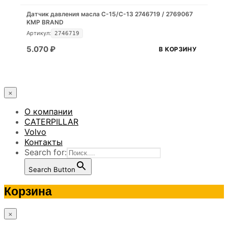
Датчик давления масла C-15/C-13 2746719 / 2769067
KMP BRAND
Артикул:
2746719
5.070
₽
В КОРЗИНУ
×
О компании
CATERPILLAR
Volvo
Контакты
Search for:
Search Button
Корзина
×