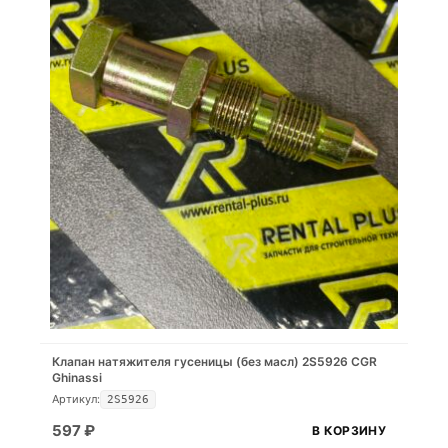
Клапан натяжителя гусеницы (без масл) 2S5926 CGR
Ghinassi
Артикул:
2S5926
597
₽
В КОРЗИНУ