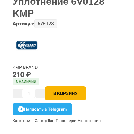
Уплотнение 6V0128
KMP
Артикул:
6V0128
KMP BRAND
210
₽
В НАЛИЧИИ
В КОРЗИНУ
Количество
Написать в Telegram
Категория:
Caterpillar
,
Прокладки Уплотнения