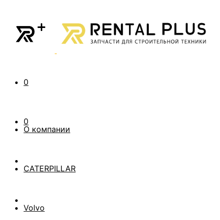
0
0
О компании
CATERPILLAR
Volvo