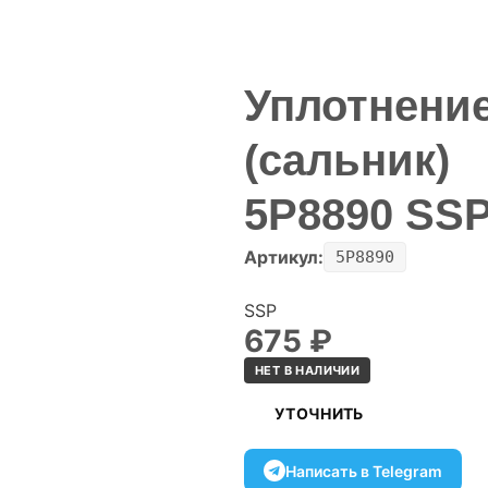
Уплотнени
(сальник)
5P8890 SS
Артикул:
5P8890
SSP
675
₽
НЕТ В НАЛИЧИИ
УТОЧНИТЬ
Написать в Telegram