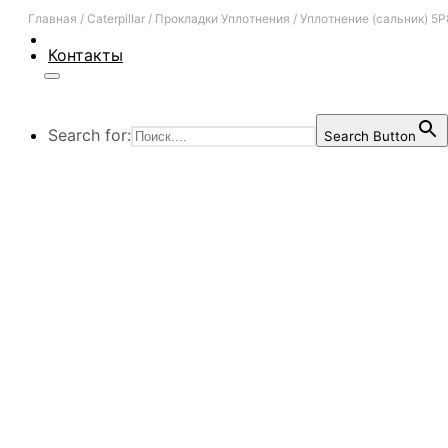
Главная
/
Caterpillar
/
Прокладки Уплотнения
/
Уплотнение (сальник) 5
Контакты
Search for:
Search Button