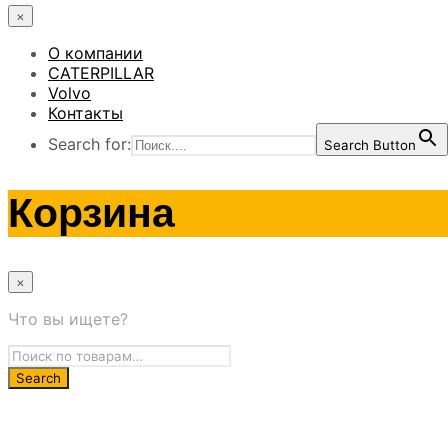
×
О компании
CATERPILLAR
Volvo
Контакты
Search for:
Search Button
Корзина
×
Что вы ищете?