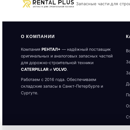
Запасные части для стро
О КОМПАНИИ
К
Компания
РЕНТАЛ+
— надёжный поставщик
В
оригинальных и аналоговых запасных частей
З
для дорожно-строительной техники
CATERPILLAR
и
VOLVO
.
З
Работаем с 2016 года. Обеспечиваем
Д
складские запасы в Санкт-Петербурге и
Сургуте.
П
О
С